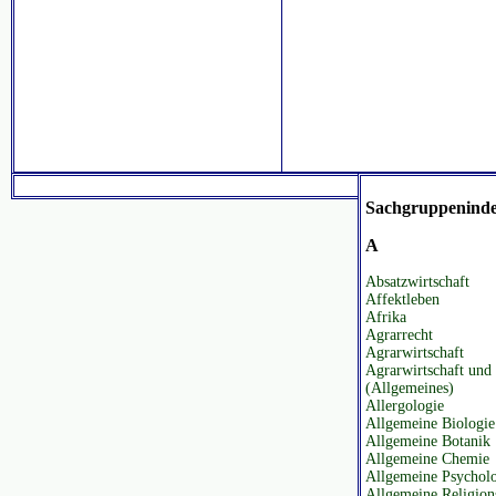
Sachgruppenind
A
Absatzwirtschaft
Affektleben
Afrika
Agrarrecht
Agrarwirtschaft
Agrarwirtschaft und 
(Allgemeines)
Allergologie
Allgemeine Biologie
Allgemeine Botanik
Allgemeine Chemie
Allgemeine Psychol
Allgemeine Religion