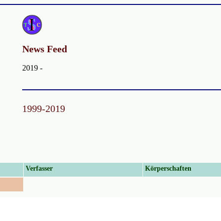
News Feed
2019 -
1999-2019
Verfasser
Körperschaften