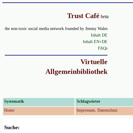
Trust Café
beta
the non-toxic social media network founded by Jimmy Wales
Inhalt DE
Inhalt EN+DE
FAQs
Virtuelle
Allgemeinbibliothek
Systematik
Schlagwörter
Home
Impressum, Datenschutz
Suche: