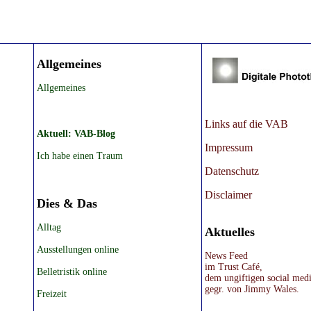
Allgemeines
Allgemeines
Links auf die VAB
Aktuell: VAB-Blog
Impressum
Ich habe einen Traum
Datenschutz
Disclaimer
Dies & Das
Alltag
Aktuelles
Ausstellungen online
News Feed
im Trust Café,
Belletristik online
dem ungiftigen social med
gegr. von Jimmy Wales.
Freizeit