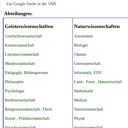
Zur Google-Suche in der VAB
Abteilungen:
Geisteswissenschaften
Naturwissenschaften
Geschichtswissenschaft
Astronomie
Kunstwissenschaft
Biologie
Literaturwissenschaft
Chemie
Musikwissenschaft
Geowissenschaft
Pädagogik, Bildungswesen
Informatik, EDV
Philosophie
Land-, Forst-, Hauswirtschaft
Psychologie
Mathematik
Rechtswissenschaft
Medizin
Religionswissenschaft, Theol.
Naturwissenschaft
Sozial-, Politikwissenschaft
Physik
Sprachwissenschaft
Sportwissenschaft