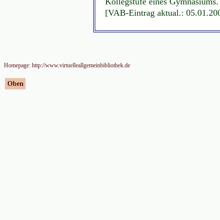
Kollegstufe eines Gymnasiums. 
[VAB-Eintrag aktual.: 05.01.20
Homepage: http://www.virtuelleallgemeinbibliothek.de
Oben