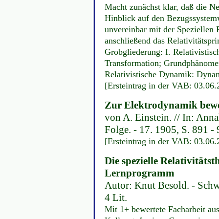
Macht zunächst klar, daß die N
Hinblick auf den Bezugssystemw
unvereinbar mit der Speziellen Re
anschließend das Relativitätspri
Grobgliederung: I. Relativistis
Transformation; Grundphänomene 
Relativistische Dynamik: Dyna
[Ersteintrag in der VAB: 03.06
Zur Elektrodynamik bew
von A. Einstein. // In: Ann
Folge. - 17. 1905, S. 891 -
[Ersteintrag in der VAB: 03.06
Die spezielle Relativitätst
Lernprogramm
Autor: Knut Besold. - Sch
4 Lit.
Mit 1+ bewertete Facharbeit au