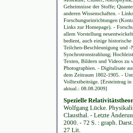
Geheimnisse der Stoffe; Quant
anderen Wissenschaften. - Links
Forschungseinrichtungen (Konta
Links zur Homepage). - Forsch
allem Vorstellung neuentwickelt
bedient, auch einige historisch
Teilchen-Beschleunigung und -N
Synchrotronstrahlung; Hochleist
Texten, Bildern und Videos zu 
Photographien. - Digitalisate a
dem Zeitraum 1802-1905. - Unte
Volltextbeiträge. [Ersteintrag 
aktual.: 08.08.2009]
Spezielle Relativitätsthe
Wolfgang Lücke. Physikalis
Clausthal. - Letzte Änderun
2000. - 72 S. : graph. Darst
27 Lit.