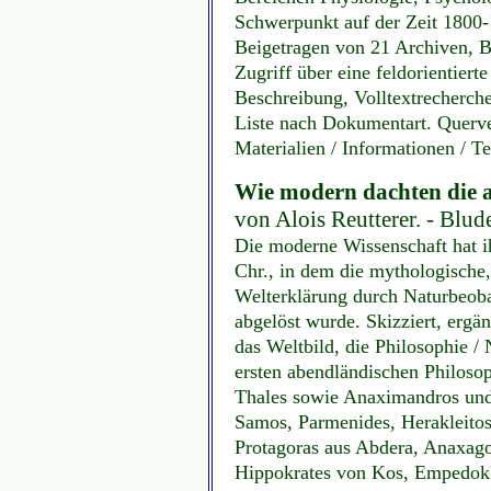
Schwerpunkt auf der Zeit 1800-1
Beigetragen von 21 Archiven, B
Zugriff über eine feldorientiert
Beschreibung, Volltextrecherche
Liste nach Dokumentart. Querv
Materialien / Informationen / T
Wie modern dachten die a
von Alois Reutterer. - Blude
Die moderne Wissenschaft hat ih
Chr., in dem die mythologische
Welterklärung durch Naturbeob
abgelöst wurde. Skizziert, er
das Weltbild, die Philosophie /
ersten abendländischen Philoso
Thales sowie Anaximandros und
Samos, Parmenides, Herakleito
Protagoras aus Abdera, Anaxag
Hippokrates von Kos, Empedokl