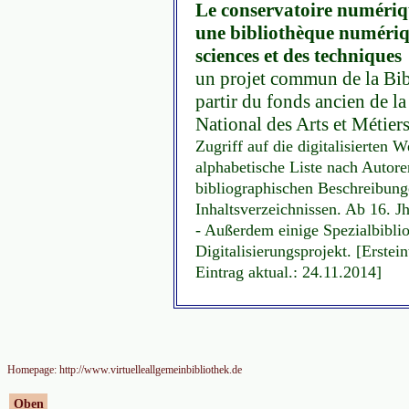
Le conservatoire numériq
une bibliothèque numériqu
sciences et des techniques
un projet commun de la Bibl
partir du fonds ancien de l
National des Arts et Métiers
Zugriff auf die digitalisierten
alphabetische Liste nach Autore
bibliographischen Beschreibung
Inhaltsverzeichnissen. Ab 16. 
- Außerdem einige Spezialbibli
Digitalisierungsprojekt. [Erste
Eintrag aktual.: 24.11.2014]
Homepage: http://www.virtuelleallgemeinbibliothek.de
Oben