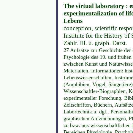
The virtual laboratory : e
experimentalization of lif
Lebens
conception, scientific respo
Institute for the History of 
Zahlr. Ill. u. graph. Darst.
27 Aufsätze zur Geschichte der
Psychologie des 19. und frühen 2
zwischen Kunst und Naturwisse
Materialien, Informationen: hi
Lebenswissenschaften, Instrumen
(Amphibien, Vögel, Säugetiere),
Wissenschaftler-Biographien, K
experimenteller Forschung. Bibl
Zeitschriften, Büchern, Aufsätz
Labortechnik u. dgl., Personalb
graphischen Aufzeichnungen, P
zu bzw. aus wissenschaftliche
Bereichen Physiologie, Psychol