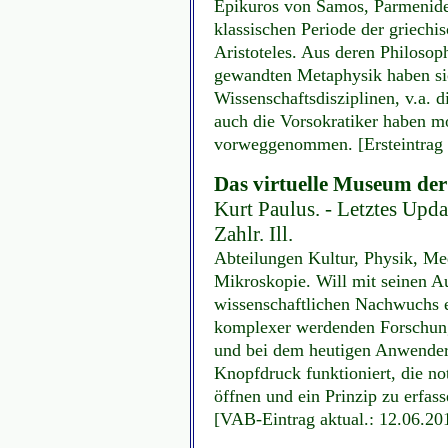
Epikuros von Samos, Parmenides,
klassischen Periode der griechi
Aristoteles. Aus deren Philosoph
gewandten Metaphysik haben sic
Wissenschaftsdisziplinen, v.a. 
auch die Vorsokratiker haben 
vorweggenommen. [Ersteintrag 
Das virtuelle Museum der
Kurt Paulus. - Letztes Upda
Zahlr. Ill.
Abteilungen Kultur, Physik, Me
Mikroskopie. Will mit seinen A
wissenschaftlichen Nachwuchs e
komplexer werdenden Forschung
und bei dem heutigen Anwender, 
Knopfdruck funktioniert, die n
öffnen und ein Prinzip zu erfas
[VAB-Eintrag aktual.: 12.06.20