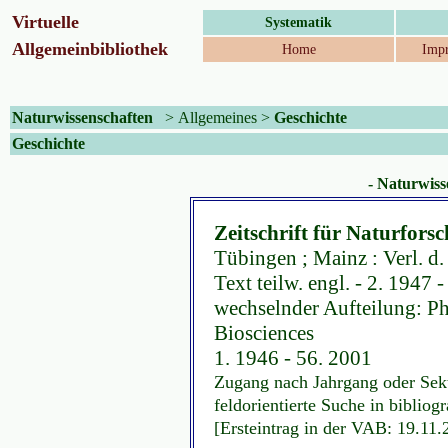
Virtuelle
Systematik
Allgemeinbibliothek
Home
Impr
Naturwissenschaften
>
Allgemeines
>
Geschichte
Geschichte
- Naturwiss
Zeitschrift für Naturfors
Tübingen ; Mainz : Verl. d.
Text teilw. engl. - 2. 1947 
wechselnder Aufteilung: Ph
Biosciences
1. 1946 - 56. 2001
Zugang nach Jahrgang oder Sekt
feldorientierte Suche in biblio
[Ersteintrag in der VAB: 19.11.