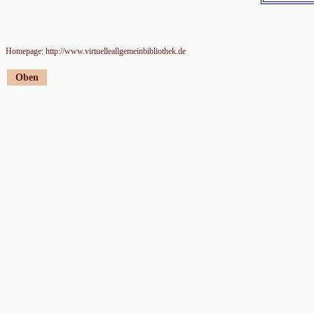
Homepage: http://www.virtuelleallgemeinbibliothek.de
Oben