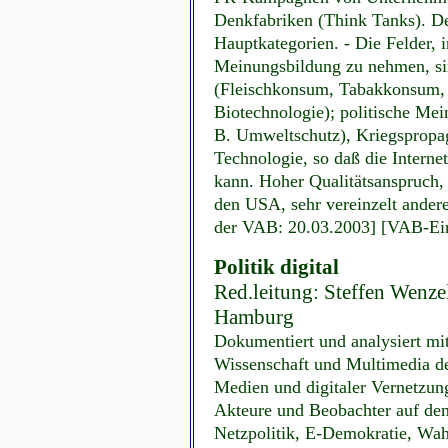
Denkfabriken (Think Tanks). De
Hauptkategorien. - Die Felder, 
Meinungsbildung zu nehmen, sind
(Fleischkonsum, Tabakkonsum, ..
Biotechnologie); politische Mei
B. Umweltschutz), Kriegspropag
Technologie, so daß die Internet
kann. Hoher Qualitätsanspruch, 
den USA, sehr vereinzelt andere
der VAB: 20.03.2003] [VAB-Eint
Politik digital
Red.leitung: Steffen Wenzel
Hamburg
Dokumentiert und analysiert mit
Wissenschaft und Multimedia de
Medien und digitaler Vernetzung
Akteure und Beobachter auf dem
Netzpolitik, E-Demokratie, Wa