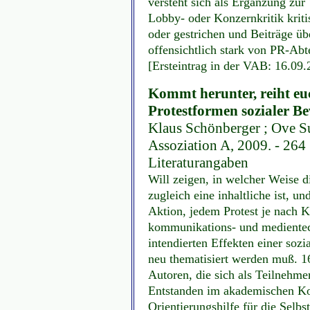
versteht sich als Ergänzung zur
Lobby- oder Konzernkritik kriti
oder gestrichen und Beiträge 
offensichtlich stark von PR-Ab
[Ersteintrag in der VAB: 16.09.
Kommt herunter, reiht euc
Protestformen sozialer 
Klaus Schönberger ; Ove Sut
Assoziation A, 2009. - 264 S.
Literaturangaben
Will zeigen, in welcher Weise d
zugleich eine inhaltliche ist, un
Aktion, jedem Protest je nach K
kommunikations- und medientec
intendierten Effekten einer sozi
neu thematisiert werden muß. 16
Autoren, die sich als Teilnehm
Entstanden im akademischen Kon
Orientierungshilfe für die Selbs