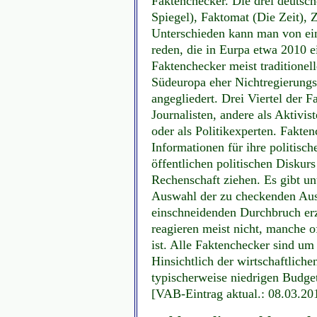
Faktenchecker. Die drei deuts
Spiegel), Faktomat (Die Zeit), 
Unterschieden kann man von ein
reden, die in Eurpa etwa 2010 e
Faktenchecker meist traditionel
Südeuropa eher Nichtregierungs
angegliedert. Drei Viertel der F
Journalisten, andere als Aktivis
oder als Politikexperten. Fakte
Informationen für ihre politisc
öffentlichen politischen Diskurs
Rechenschaft ziehen. Es gibt u
Auswahl der zu checkenden Aus
einschneidenden Durchbruch erzi
reagieren meist nicht, manche o
ist. Alle Faktenchecker sind 
Hinsichtlich der wirtschaftliche
typischerweise niedrigen Budget
[VAB-Eintrag aktual.: 08.03.20