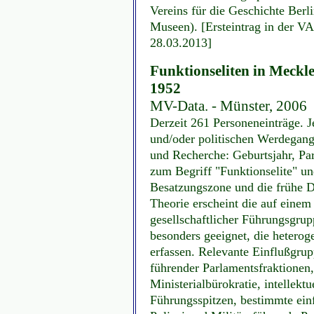
Vereins für die Geschichte Berli
Museen). [Ersteintrag in der V
28.03.2013]
Funktionseliten in Meck
1952
MV-Data. - Münster, 2006
Derzeit 261 Personeneinträge. 
und/oder politischen Werdegang
und Recherche: Geburtsjahr, Par
zum Begriff "Funktionselite" u
Besatzungszone und die frühe D
Theorie erscheint die auf einem 
gesellschaftlicher Führungsgru
besonders geeignet, die hetero
erfassen. Relevante Einflußgru
führender Parlamentsfraktionen,
Ministerialbürokratie, intellektu
Führungsspitzen, bestimmte ein