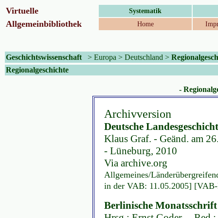
Virtuelle
Systematik
Allgemeinbibliothek
Home
Impr
Geschichtswissenschaft
>
Europa
>
Deutschland
>
Regionalgesch
Regionalgeschichte
- Regionalg
Archivversion
Deutsche Landesgeschicht
Klaus Graf. - Geänd. am 26
- Lüneburg, 2010
Via archive.org
Allgemeines/Länderübergreifend
in der VAB: 11.05.2005] [VAB-E
Berlinische Monatsschrift
Hrsg.: Ernst Goder ... Red.