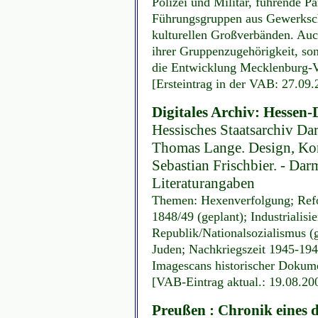
Polizei und Militär, führende P
Führungsgruppen aus Gewerksc
kulturellen Großverbänden. Auc
ihrer Gruppenzugehörigkeit, son
die Entwicklung Mecklenburg-
[Ersteintrag in der VAB: 27.09
Digitales Archiv: Hessen
Hessisches Staatsarchiv Da
Thomas Lange. Design, Ko
Sebastian Frischbier. - Dar
Literaturangaben
Themen: Hexenverfolgung; Refo
1848/49 (geplant); Industrialis
Republik/Nationalsozialismus (g
Juden; Nachkriegszeit 1945-1949
Imagescans historischer Dokume
[VAB-Eintrag aktual.: 19.08.20
Preußen : Chronik eines d