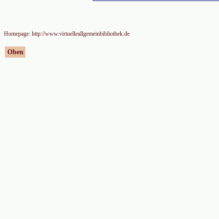
Homepage: http://www.virtuelleallgemeinbibliothek.de
Oben