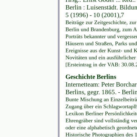
Berlin : Luisenstädt. Bildu
5 (1996) - 10 (2001),7
Beiträge zur Zeitgeschichte, zu
Berlin und Brandenburg, zum Al
Porträts bekannter und vergesse
Häusern und Straßen, Parks und 
Ereignisse aus der Kunst- und K
Novitäten und ein ausführlicher
[Ersteintrag in der VAB: 30.08.
Geschichte Berlins
Internetteam: Peter Borchard
Berlins, gegr. 1865. - Berli
Bunte Mischung an Einzelbeitr
Zugang über ein Schlagwortaplh
Lexikon Berliner Persönlichkeit
Ehrengräber sind vollständig ve
oder eine alphabetisch geordnet
Historische Photographien des 