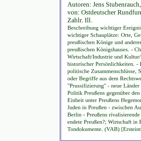
Autoren: Jens Stubenrauch, 
von: Ostdeutscher Rundfun
Zahlr. Ill.
Beschreibung wichtiger Ereignis
wichtiger Schauplätze: Orte, Ge
preußischen Könige und andere
preußischen Königshauses. - Ch
Wirtschaft/Industrie und Kultur
historischer Persönlichkeiten. - 
politische Zusammenschlüsse, S
oder Begriffe aus dem Rechtsw
"Prussifizierung" - neue Länder
Politik Preußens gegenüber den
Einheit unter Preußens Hegemon
Juden in Preußen - zwischen A
Berlin - Preußens rivalisieren
endete Preußen?; Wirtschaft in P
Tondokumente. (VAB) [Ersteint