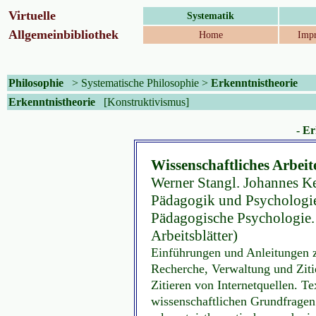
Virtuelle
Systematik
Allgemeinbibliothek
Home
Impr
Philosophie
>
Systematische Philosophie
>
Erkenntnistheorie
Erkenntnistheorie
[Konstruktivismus]
- Er
Wissenschaftliches Arbeit
Werner Stangl. Johannes Kep
Pädagogik und Psychologie
Pädagogische Psychologie. -
Arbeitsblätter)
Einführungen und Anleitungen 
Recherche, Verwaltung und Zitie
Zitieren von Internetquellen. Te
wissenschaftlichen Grundfragen