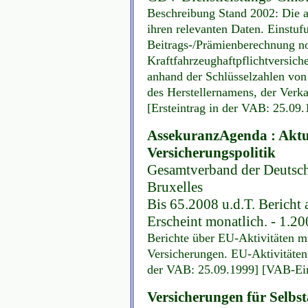
Beschreibung Stand 2002: Die 
ihren relevanten Daten. Einstufu
Beitrags-/Prämienberechnung no
Kraftfahrzeughaftpflichtversic
anhand der Schlüsselzahlen von
des Herstellernamens, der Verk
[Ersteintrag in der VAB: 25.09
AssekuranzAgenda : Aktue
Versicherungspolitik
Gesamtverband der Deutsche
Bruxelles
Bis 65.2008 u.d.T. Bericht 
Erscheint monatlich. - 1.2
Berichte über EU-Aktivitäten m
Versicherungen. EU-Aktivitäten
der VAB: 25.09.1999] [VAB-Eint
Versicherungen für Selbst