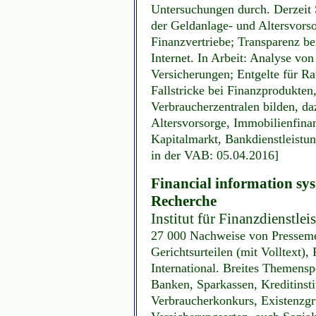
Untersuchungen durch. Derzeit 
der Geldanlage- und Altersvors
Finanzvertriebe; Transparenz be
Internet. In Arbeit: Analyse vo
Versicherungen; Entgelte für Ra
Fallstricke bei Finanzprodukte
Verbraucherzentralen bilden, d
Altersvorsorge, Immobilienfina
Kapitalmarkt, Bankdienstleistu
in der VAB: 05.04.2016]
Financial information sy
Recherche
Institut für Finanzdienstle
27 000 Nachweise von Pressemel
Gerichtsurteilen (mit Volltext),
International. Breites Themensp
Banken, Sparkassen, Kreditinsti
Verbraucherkonkurs, Existenzgr