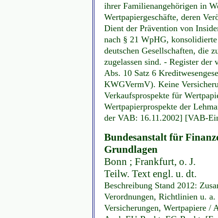
ihrer Familienangehörigen in We
Wertpapiergeschäfte, deren Verö
Dient der Prävention von Insid
nach § 21 WpHG, konsolidierte 
deutschen Gesellschaften, die 
zugelassen sind. - Register der
Abs. 10 Satz 6 Kreditwesenges
KWGVermV). Keine Versicherung
Verkaufsprospekte für Wertpapi
Wertpapierprospekte der Lehman 
der VAB: 16.11.2002] [VAB-Eint
Bundesanstalt für Finanzdi
Grundlagen
Bonn ; Frankfurt, o. J.
Teilw. Text engl. u. dt.
Beschreibung Stand 2012: Zusa
Verordnungen, Richtlinien u. a.
Versicherungen, Wertpapiere / 