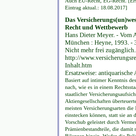
Auch EU-Recht, EG-Recht. [Ers
Eintrag aktual.: 18.08.2017]
Das Versicherungs(un)wese
Recht und Wettbewerb
Hans Dieter Meyer. - Vom A
München : Heyne, 1993. - 
Nicht mehr frei zugänglich.
http://www.versicherungs
Inhalt.htm
Ersatzweise: antiquarische
Basiert auf intimer Kenntnis de
nach, wie es in einem Rechtssta
staatlicher Versicherungsaufsic
Aktiengesellschaften überteuert
meisten Versicherungsarten die
einstecken können, statt sie an
Vorschub geleistet durch Verme
Prämienbestandteile, die damit n
Bilanzen hinein. Weder die Poli