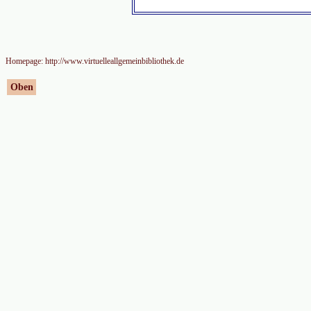
Homepage: http://www.virtuelleallgemeinbibliothek.de
Oben