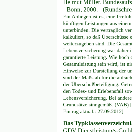
Helmut Müller. Bundesaufs
- Bonn, 2000. - (Rundschre
Ein Anliegen ist es, eine Irrefü
künftigen Leistungen aus einem
unterbinden. Die vertraglich ve
kalkuliert, so daß Überschüsse 
weiterzugeben sind. Die Gesamt
Lebensversicherung war daher i
garantierte Leistung. Wie hoch d
Gesamtleistung sein wird, ist ni
Hinweise zur Darstellung der u
sind der Maßstab für die aufsich
der Überschußbeteiligung. Getr
den Todes- und Erlebensfall so
Lebensversicherung. Bei anderen
Grundsätze sinngemäß. (VAB) [
Eintrag aktual.: 27.09.2012]
Das Typklassenverzeichni
GDV Dienstleistungs-Gmb