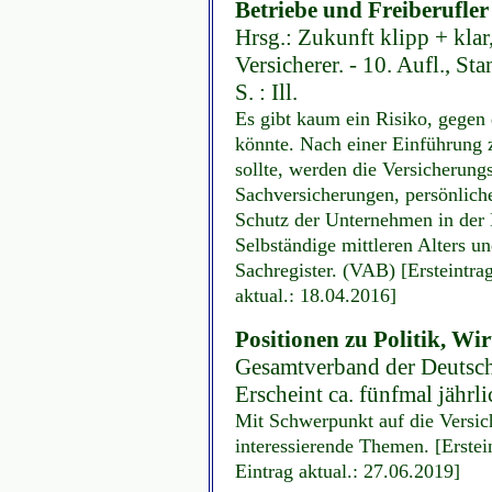
Betriebe und Freiberufler
Hrsg.: Zukunft klipp + kla
Versicherer. - 10. Aufl., St
S. : Ill.
Es gibt kaum ein Risiko, gegen 
könnte. Nach einer Einführung 
sollte, werden die Versicherungs
Sachversicherungen, persönliche
Schutz der Unternehmen in der 
Selbständige mittleren Alters un
Sachregister. (VAB) [Ersteintr
aktual.: 18.04.2016]
Positionen zu Politik, Wir
Gesamtverband der Deutsche
Erscheint ca. fünfmal jährli
Mit Schwerpunkt auf die Versic
interessierende Themen. [Erste
Eintrag aktual.: 27.06.2019]