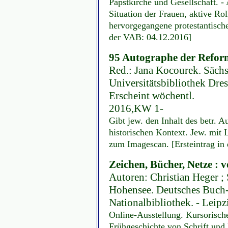
Papstkirche und Gesellschaft. -
Situation der Frauen, aktive Ro
hervorgegangene protestantisch
der VAB: 04.12.2016]
95 Autographe der Reform
Red.: Jana Kocourek. Sächs
Universitätsbibliothek Dresd
Erscheint wöchentl.
2016,KW 1-
Gibt jew. den Inhalt des betr. 
historischen Kontext. Jew. mit
zum Imagescan. [Ersteintrag in
Zeichen, Bücher, Netze : 
Autoren: Christian Heger ;
Hohensee. Deutsches Buch
Nationalbibliothek. - Leipzig
Online-Ausstellung. Kursorische
Frühgeschichte von Schrift und