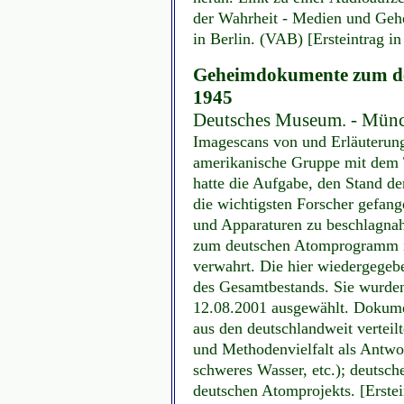
der Wahrheit - Medien und Gehe
in Berlin. (VAB) [Ersteintrag i
Geheimdokumente zum d
1945
Deutsches Museum. - Münche
Imagescans von und Erläuterung
amerikanische Gruppe mit de
hatte die Aufgabe, den Stand d
die wichtigsten Forscher gefa
und Apparaturen zu beschlagnah
zum deutschen Atomprogramm 
verwahrt. Die hier wiedergegeb
des Gesamtbestands. Sie wurden
12.08.2001 ausgewählt. Dokum
aus den deutschlandweit verteil
und Methodenvielfalt als Antwo
schweres Wasser, etc.); deutsc
deutschen Atomprojekts. [Erste