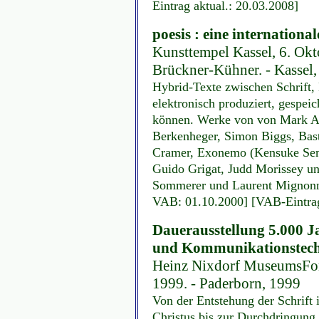
Eintrag aktual.: 20.03.2008]
poesis : eine international
Kunsttempel Kassel, 6. Okt
Brückner-Kühner. - Kassel
Hybrid-Texte zwischen Schrift, 
elektronisch produziert, gespeic
können. Werke von von Mark Am
Berkenheger, Simon Biggs, Bast
Cramer, Exonemo (Kensuke Sem
Guido Grigat, Judd Morissey un
Sommerer und Laurent Mignonnea
VAB: 01.10.2000] [VAB-Eintrag
Dauerausstellung 5.000 J
und Kommunikationstec
Heinz Nixdorf MuseumsFor
1999. - Paderborn, 1999
Von der Entstehung der Schrift
Christus bis zur Durchdringung