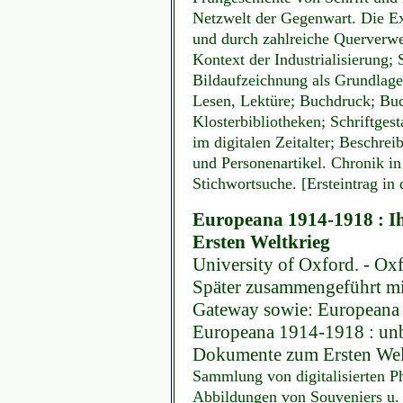
Netzwelt der Gegenwart. Die E
und durch zahlreiche Querverwe
Kontext der Industrialisierung; 
Bildaufzeichnung als Grundlag
Lesen, Lektüre; Buchdruck; Buc
Klosterbibliotheken; Schriftges
im digitalen Zeitalter; Beschre
und Personenartikel. Chronik in 
Stichwortsuche. [Ersteintrag in
Europeana 1914-1918 : Ih
Ersten Weltkrieg
University of Oxford. - Oxfor
Später zusammengeführt m
Gateway sowie: Europeana 
Europeana 1914-1918 : unb
Dokumente zum Ersten Wel
Sammlung von digitalisierten Ph
Abbildungen von Souveniers u. 