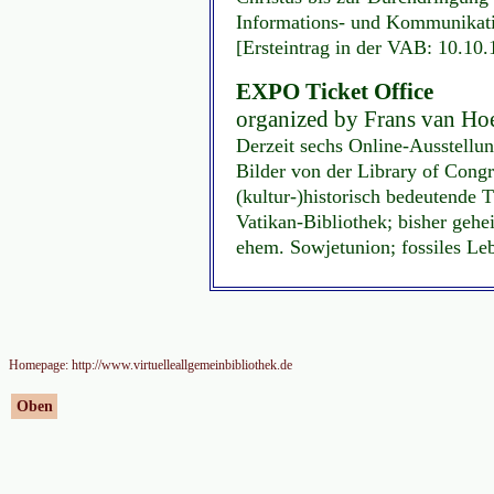
Informations- und Kommunikati
[Ersteintrag in der VAB: 10.10
EXPO Ticket Office
organized by Frans van Hoe
Derzeit sechs Online-Ausstellu
Bilder von der Library of Congr
(kultur-)historisch bedeutende 
Vatikan-Bibliothek; bisher gehe
ehem. Sowjetunion; fossiles Leb
Homepage: http://www.virtuelleallgemeinbibliothek.de
Oben