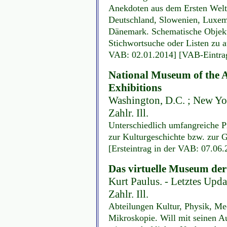
Anekdoten aus dem Ersten Weltk
Deutschland, Slowenien, Luxemb
Dänemark. Schematische Objekt
Stichwortsuche oder Listen zu 
VAB: 02.01.2014] [VAB-Eintrag
National Museum of the 
Exhibitions
Washington, D.C. ; New Yo
Zahlr. Ill.
Unterschiedlich umfangreiche P
zur Kulturgeschichte bzw. zur 
[Ersteintrag in der VAB: 07.06
Das virtuelle Museum der
Kurt Paulus. - Letztes Upda
Zahlr. Ill.
Abteilungen Kultur, Physik, Me
Mikroskopie. Will mit seinen A