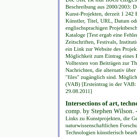
Beschreibung aus 2000/2003: Da
Kunst-Projekten, derzeit 1 242
Künstler, Titel, URL, Datum ode
englischsprachigen Projektbesch
Kataloge [Test ergab eine Fehle
Zeitschriften, Festivals, Institu
ein Link zur Website des Projek
Möglichkeit zum Eintrag eines P
Volltexten von Beiträgen zur T
Nachrichten, die alternativ über
"files" zugänglich sind. Möglic
(VAB) [Ersteintrag in der VAB:
29.08.2011]
Intersections of art, techn
comp. by Stephen Wilson. -
Links zu Kunstprojekten, die G
naturwissenschaftlichen Forschu
Technologien künstlerisch bearb