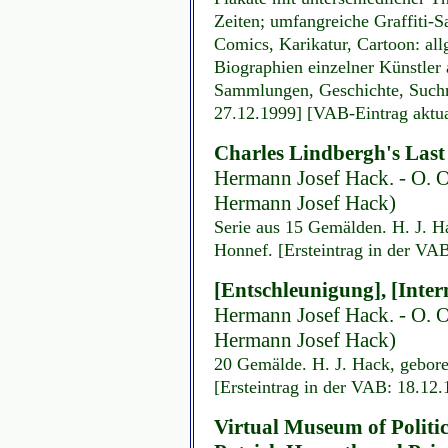
Zeiten; umfangreiche Graffiti-
Comics, Karikatur, Cartoon: al
Biographien einzelner Künstler
Sammlungen, Geschichte, Suchmö
27.12.1999] [VAB-Eintrag aktua
Charles Lindbergh's Las
Hermann Josef Hack. - O. O., 
Hermann Josef Hack)
Serie aus 15 Gemälden. H. J. H
Honnef. [Ersteintrag in der VA
[Entschleunigung], [Inter
Hermann Josef Hack. - O. O., 
Hermann Josef Hack)
20 Gemälde. H. J. Hack, gebor
[Ersteintrag in der VAB: 18.12.
Virtual Museum of Politica