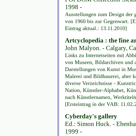
1998 -
Ausstellungen zum Design der 
von 1960 bis zur Gegenwart. [E
Eintrag aktual.: 13.11.2010]
Artcyclopedia : the fine a
John Malyon. - Calgary, C
Links zu Internetseiten mit Ab
von Museen, Bildarchiven und 
Darstellungen von Kunst in Mus
Malerei und Bildhauerei, aber k
diverse Verzeichnisse - Kunstri
Nation, Künstler-Alphabet, Küns
nach Künstlernamen, Werktitel
[Ersteintrag in der VAB: 11.02.
Cyberday's gallery
Ed.: Simon Huck. - Ebenh
1999 -