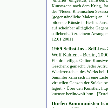
"entartet" eingestuft, Jahre de
Kunstszene nach dem Krieg, Jan
der "Neuen Rheinischen Sezessi
(gegenständliche Malerei) an. 1
bildende Künste in Berlin. Janss
auf scheinbar alltägliche Gegen
stillebenhaft zu einem Arrangem
12.01.2001]
1969 Selbst-los - Self-less
Wolf Kahlen. - Berlin, 200
Ein dreiteiliges Online-Kunstw
Geschenk gemacht. Jeder Aufruf
Wiedererstehen des Werks bei. B
Sammler kann sich in eine List
virtuellen Ganzen der Stücke be
lagert. - Über den Künstler: htt
kuenste.berlin/wolf.htm . [Erst
Dürfen Kommunisten träu