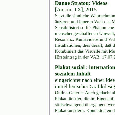
Danae Stratou: Videos
[Austin, TX], 2015
Setzt die sinnliche Wahrnehmun
äußeren und inneren Welt des M
Sensibilisiert so für Phänomene
menschengeschaffenen Umwelt, st
Resonanz. Kunstvideos und Vid
Installationen, dies derart, daß 
Kombiniert das Visuelle mit Mu
[Ersteintrag in der VAB: 17.07.
Plakat sozial : internatio
sozialem Inhalt
eingerichtet nach einer Ide
mitteldeutscher Grafikdesig
Online-Galerie. Auch gedacht al
Plakatkünstler, die im Eigenauf
stillschweigend übergangen we
Plakatkünstlern. Kontaktdaten d