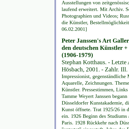
Ausstellungen von zeitgenössis
laufend erweitert. Mit Archiv. 
Photographien und Videos; Russ
die Künstler, Bestellmöglichkeit
06.02.2001]
Peter Janssen's Art Galle
den deutschen Künstler + 
(1906-1979)
Stephan Kotthaus. - Letzte 
Hösbach, 2001. - Zahlr. Ill.
Impressionist, gegenständliche
Aquarelle, Zeichnungen. Themen
Künstler. Pressestimmen, Links 
Tamme Weyert Janssen begann m
Düsseldorfer Kunstakademie, di
Kunst öffnete. Trat 1925/26 in 
ein. 1926 Beginn des Studiums
Paris. 1928 Rückkehr nach Düss