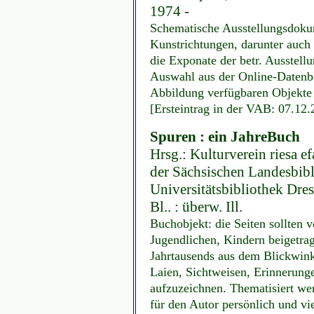
1974 -
Schematische Ausstellungsdokum
Kunstrichtungen, darunter auch
die Exponate der betr. Ausstellun
Auswahl aus der Online-Datenban
Abbildung verfügbaren Objekte
[Ersteintrag in der VAB: 07.12
Spuren : ein JahreBuch
Hrsg.: Kulturverein riesa 
der Sächsischen Landesbibl
Universitätsbibliothek Dres
Bl.. : überw. Ill.
Buchobjekt: die Seiten sollten v
Jugendlichen, Kindern beigetra
Jahrtausends aus dem Blickwink
Laien, Sichtweisen, Erinnerung
aufzuzeichnen. Thematisiert wer
für den Autor persönlich und vi