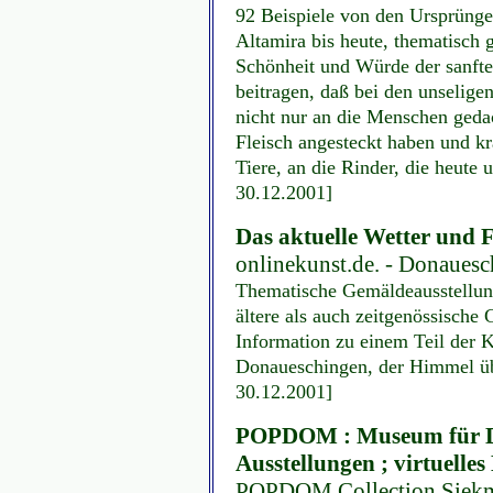
92 Beispiele von den Ursprüng
Altamira bis heute, thematisch 
Schönheit und Würde der sanfte
beitragen, daß bei den unselig
nicht nur an die Menschen geda
Fleisch angesteckt haben und k
Tiere, an die Rinder, die heute 
30.12.2001]
Das aktuelle Wetter und
onlinekunst.de. - Donauesch
Thematische Gemäldeausstellun
ältere als auch zeitgenössische
Information zu einem Teil der 
Donaueschingen, der Himmel üb
30.12.2001]
POPDOM : Museum für Des
Ausstellungen ; virtuell
POPDOM Collection Siekm