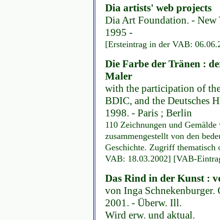
Dia artists' web projects
Dia Art Foundation. - New
1995 -
[Ersteintrag in der VAB: 06.06.
Die Farbe der Tränen : de
Maler
with the participation of t
BDIC, and the Deutsches H
1998. - Paris ; Berlin
110 Zeichnungen und Gemälde v
zusammengestellt von den bede
Geschichte. Zugriff thematisch o
VAB: 18.03.2002] [VAB-Eintrag
Das Rind in der Kunst :
von Inga Schnekenburger. 
2001. - Überw. Ill.
Wird erw. und aktual.