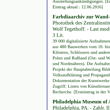
Ausstellungsankündigungen. [Er
Eintrag aktual.: 12.06.2016]
Farbdiaarchiv zur Wand-
Photothek des Zentralinstit
Wolf Tegethoff. - Last mo
3 Lit.
39 000 digitalisierte Aufnahm
aus 480 Bauwerken vom 10. bis
Klöstern, Schlössern und andere
Polen und Rußland (Ost- und W
und Nordmähren). Die Aufnahme
Projekt der Hauptabteilung Bil
Volksaufklärung und Propaganda
Dokumentation der Kunstwerke 
Zugriff: Listen von Künstlerna
Recherche. [Ersteintrag in der
Philadelphia Museum of A
Philadelphia, PA. - Zahlr. Il