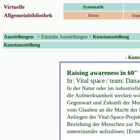
Virtuelle
Systematik
Allgemeinbibliothek
Home
Impr
Ausstellungen
>
Einzelne Ausstellungen
>
Kunstausstellung
Kunstausstellung
- Kunst
Raising awareness in 60''
In: Vital space / team: Danae
In der Natur oder im industrie
die Aufmerksamkeit wecken wolle
Gegenwart und Zukunft der Mens
vom Glauben an die Macht der K
Anliegen der Vital-Space-Projek
Beziehung der Menschen zur Na
untereinander aufzulösen. [Erst