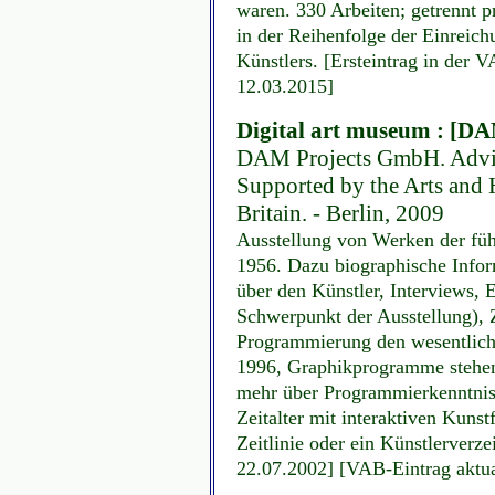
waren. 330 Arbeiten; getrennt p
in der Reihenfolge der Einreich
Künstlers. [Ersteintrag in der 
12.03.2015]
Digital art museum : [D
DAM Projects GmbH. Advisor
Supported by the Arts and 
Britain. - Berlin, 2009
Ausstellung von Werken der führ
1956. Dazu biographische Infor
über den Künstler, Interviews, 
Schwerpunkt der Ausstellung), Ze
Programmierung den wesentlich
1996, Graphikprogramme stehen
mehr über Programmierkenntnis
Zeitalter mit interaktiven Kuns
Zeitlinie oder ein Künstlerverze
22.07.2002] [VAB-Eintrag aktua