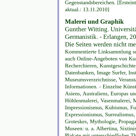
Gegenstandsbereichen. [Erstein
aktual.: 13.11.2010]
Malerei und Graphik
Gunther Witting. Universitä
Germanistik. - Erlangen, 20
Die Seiten werden nicht me
Kommentierte Linksammlung sow
auch Online-Angeboten von Ku
Recherchieren, Kunstgeschichte,
Datenbanken, Image Surfer, Ins
Museumsverzeichnisse, Veransta
Informationen. - Einzelne Künst
Asiens, Australiens, Europas un
Höhlenmalerei, Vasenmalerei, M
Impressionismus, Kubismus, Fu
Expressionismus, Surrealismus,
Groteskes, Mythologie, Propa
Museen: u. a. Albertina, Sixtin
Plakate mit unterschiedlicher T