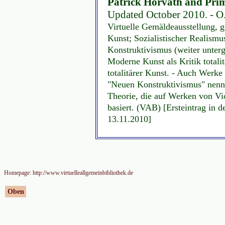
Patrick Horvath and Pri
Updated October 2010. - O. O
Virtuelle Gemäldeausstellung, g
Kunst; Sozialistischer Realismu
Konstruktivismus (weiter unter
Moderne Kunst als Kritik totali
totalitärer Kunst. - Auch Werke 
"Neuen Konstruktivismus" nennt
Theorie, die auf Werken von Vi
basiert. (VAB) [Ersteintrag in 
13.11.2010]
Homepage: http://www.virtuelleallgemeinbibliothek.de
Oben