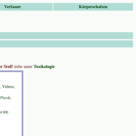
Verfasser
Körperschaften
r Stoff
siehe unter
Toxikologie
, Videos,
 Physik,
 4 000