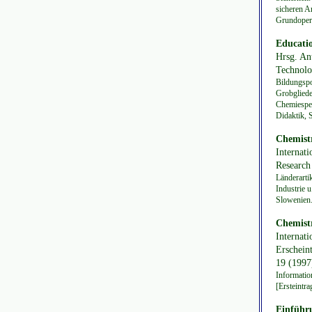
sicheren A
Grundopera
Educati
Hrsg. An
Technolo
Bildungspo
Grobgliede
Chemiespez
Didaktik, 
Chemistry
Internat
Research 
Länderarti
Industrie u
Slowenien.
Chemistr
Internat
Erschein
19 (1997
Informatio
[Ersteintr
Einführ