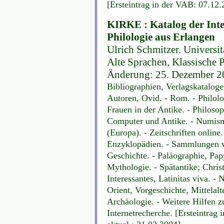
[Ersteintrag in der VAB: 07.12.
KIRKE : Katalog der Inter
Philologie aus Erlangen
Ulrich Schmitzer. Universit
Alte Sprachen, Klassische P
Änderung: 25. Dezember 20
Bibliographien, Verlagskataloge
Autoren, Ovid. - Rom. - Philolog
Frauen in der Antike. - Philoso
Computer und Antike. - Numisma
(Europa). - Zeitschriften online
Enzyklopädien. - Sammlungen v
Geschichte. - Paläographie, Papy
Mythologie. - Spätantike; Chris
Interessantes, Latinitas viva. -
Orient, Vorgeschichte, Mittelal
Archäologie. - Weitere Hilfen z
Internetrecherche. [Ersteintrag