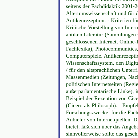
seitens der Fachdidaktik 2001-2
Altertumswissenschaft und für d
Antikenrezeption. - Kriterien fü
Kritische Vorstellung von Inter
antiken Literatur (Sammlungen 
geschlossenen Internet, Online-
Fachlexika), Photocommunities
Computerspiele. Antikenrezeptio
Wissenschaftssystem, den Digit
/ für den altsprachlichen Unterri
Massenmedien (Zeitungen, Nach
politischen Internetseiten (Reg
außerparlamentarische Linke), i
Beispiel der Rezeption von Cic
(Cicero als Philosoph). - Empfe
Forschungszwecke, für die Fachd
Anbieter von Internetquellen. Di
bietet, läßt sich über das Angeb
sinnvollerweise sollte das gesc