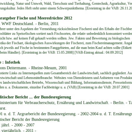
twicklung, Natur und Umwelt, Wald, Tierschutz und Tierhaltung, Gentechnik, Agrarkultur, Ve
ungskultur. Jedes Heft steht unter einem Schwerpunktthema. [Ersteintrag in der VAB: 26.11.2
ratgeber Fische und Meeresfrüchte 2012
n WWF Deutschland. - Berlin, 2011
hrer unter den Aspekten der Vermeidung rücksichtsloser Fischerei und des Erhalts der Fischbe
nsblätter zu Speisefischen sortiert nach Fischsorten, die relativ unbedenklich konsumiert werd
nicht bzw. auf keinen Fall gekauft werden sollten. Jew. Fakten und Bewertung zu biologischen
stika der Fischart, ökologischen Auswirkungen der Fischerei, zum Fischereimanagement. Anga
ich jeweils auf Fische in bestimmten Fanggebieten, auf die man beim Kauf achten sollte (Etikett
beim Händler). [Ersteintrag in der VAB: 15.05.2008] [VAB-Eintrag aktual.: 04.09.2012]
 : Infothek
fons Deitermann. - Rheine-Mesum, 2001
tierte Links zu Internetquellen zum Gesamtbereich der Landwirtschaft, sachlich gegliedert. Au
stwirtschaft und Lebensmittelbranche. Websites von Dienstleistern und Anbietern von Produkt
es landwirtschaftlichen Betriebs, Wissenschaft und Bildung, Informationsdienste, Presseinform
len u. a. Dokumente, einzelne Fachbeiträge u. a. (VAB) [Ersteintrag in der VAB: 20.07.2001]
itischer Bericht ... der Bundesregierung
nisterium für Verbraucherschutz, Ernährung und Landwirtschaft. - Berlin. - Ta
rst.
1 u. d. T. Argrarbericht der Bundesregierung. - 2002-2004 u. d. T. Ernährung
tischer Bericht der Bundesregierung
 jährl. - 2000 - 2007
 vierjährlich. - 2011 -