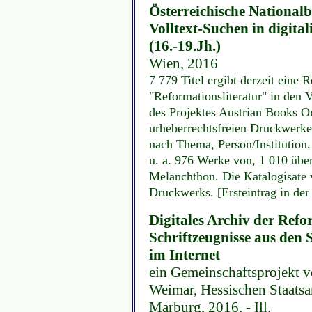
Österreichische Nationalb
Volltext-Suchen in digital
(16.-19.Jh.)
Wien, 2016
7 779 Titel ergibt derzeit eine
"Reformationsliteratur" in den 
des Projektes Austrian Books Onl
urheberrechtsfreien Druckwerk
nach Thema, Person/Institution,
u. a. 976 Werke von, 1 010 übe
Melanchthon. Die Katalogisate 
Druckwerks. [Ersteintrag in de
Digitales Archiv der Refor
Schriftzeugnisse aus den 
im Internet
ein Gemeinschaftsprojekt 
Weimar, Hessischen Staatsar
Marburg, 2016. - Ill.