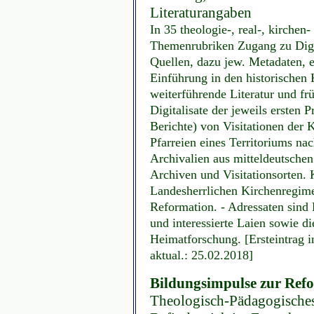
Literaturangaben
In 35 theologie-, real-, kirchen
Themenrubriken Zugang zu Digit
Quellen, dazu jew. Metadaten, 
Einführung in den historischen
weiterführende Literatur und f
Digitalisate der jeweils ersten P
Berichte) von Visitationen der 
Pfarreien eines Territoriums n
Archivalien aus mitteldeutsche
Archiven und Visitationsorten. 
Landesherrlichen Kirchenregimen
Reformation. - Adressaten sind
und interessierte Laien sowie d
Heimatforschung. [Ersteintrag 
aktual.: 25.02.2018]
Bildungsimpulse zur Refo
Theologisch-Pädagogisches 