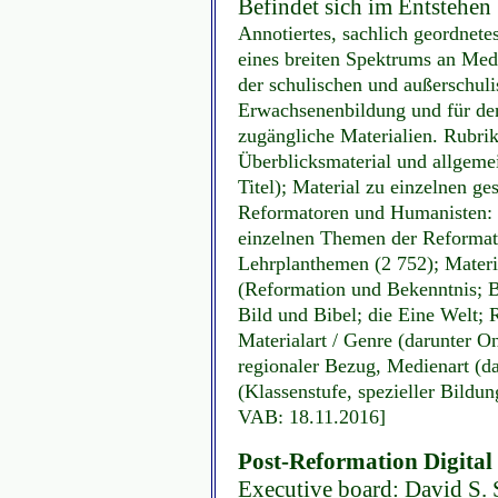
Befindet sich im Entstehen
Annotiertes, sachlich geordnete
eines breiten Spektrums an Med
der schulischen und außerschul
Erwachsenenbildung und für den
zugängliche Materialien. Rubrike
Überblicksmaterial und allgeme
Titel); Material zu einzelnen ge
Reformatoren und Humanisten: 
einzelnen Themen der Reformat
Lehrplanthemen (2 752); Materi
(Reformation und Bekenntnis; Bi
Bild und Bibel; die Eine Welt; 
Materialart / Genre (darunter O
regionaler Bezug, Medienart (d
(Klassenstufe, spezieller Bildun
VAB: 18.11.2016]
Post-Reformation Digital
Executive board: David S. S