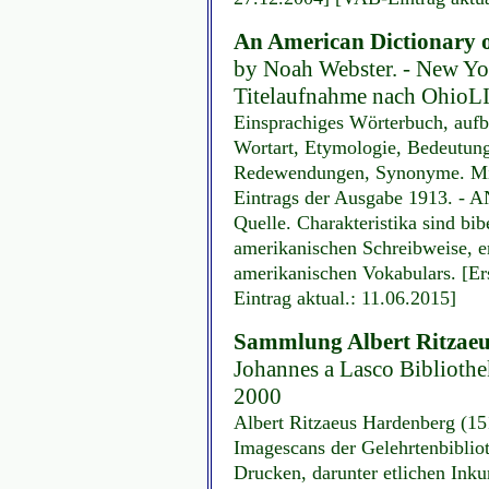
An American Dictionary o
by Noah Webster. - New Yo
Titelaufnahme nach
OhioL
Einsprachiges Wörterbuch, aufbe
Wortart, Etymologie, Bedeutun
Redewendungen, Synonyme. Mit
Eintrags der Ausgabe 1913. - A
Quelle. Charakteristika sind bi
amerikanischen Schreibweise, e
amerikanischen Vokabulars. [Er
Eintrag aktual.: 11.06.2015]
Sammlung Albert Ritzaeu
Johannes a Lasco Bibliothe
2000
Albert Ritzaeus Hardenberg (1
Imagescans der Gelehrtenbiblio
Drucken, darunter etlichen Ink