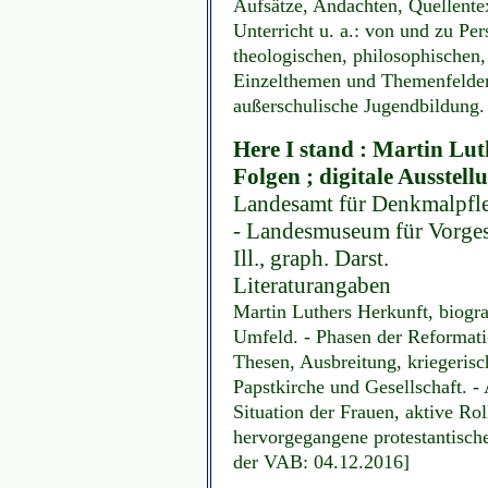
Aufsätze, Andachten, Quellente
Unterricht u. a.: von und zu P
theologischen, philosophischen, 
Einzelthemen und Themenfelder
außerschulische Jugendbildung.
Here I stand : Martin Lut
Folgen ; digitale Ausstell
Landesamt für Denkmalpfl
- Landesmuseum für Vorgesch
Ill., graph. Darst.
Literaturangaben
Martin Luthers Herkunft, biogra
Umfeld. - Phasen der Reformati
Thesen, Ausbreitung, kriegeris
Papstkirche und Gesellschaft. -
Situation der Frauen, aktive Ro
hervorgegangene protestantisch
der VAB: 04.12.2016]