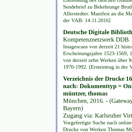
Sendebrief zu Bekehrunge Brude
Allerstedter. Manifest an die M
der VAB: 14.11.2016]
Deutsche Digitale Biblio
Kompetenznetzwerk DDB. -
Imagescans von derzeit 21 his
Erscheinungsjahre 1523-1569, 
von derzeit zehn Werken über M
1970-1992. [Ersteintrag in der
Verzeichnis der Drucke 16
nach: Dokumenttyp = Onl
müntzer, thomas
München, 2016. - (Gateway
Bayern)
Zugang via: Karlsruher Vir
Vorgefertigte Suche nach online
Drucke von Werken Thomas Münt