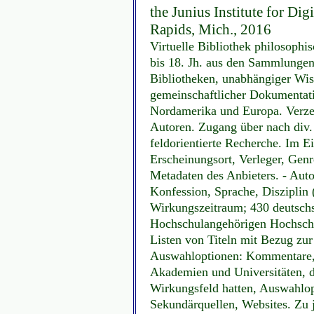
the Junius Institute for Di
Rapids, Mich., 2016
Virtuelle Bibliothek philosophi
bis 18. Jh. aus den Sammlungen
Bibliotheken, unabhängiger Wiss
gemeinschaftlicher Dokumentat
Nordamerika und Europa. Verzei
Autoren. Zugang über nach div. 
feldorientierte Recherche. Im E
Erscheinungsort, Verleger, Genr
Metadaten des Anbieters. - Auto
Konfession, Sprache, Disziplin 
Wirkungszeitraum; 430 deutschs
Hochschulangehörigen Hochschulo
Listen von Titeln mit Bezug zur
Auswahloptionen: Kommentare, D
Akademien und Universitäten, da
Wirkungsfeld hatten, Auswahlop
Sekundärquellen, Websites. Zu 