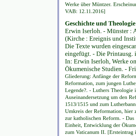
Werke über Müntzer. Erscheinun
VAB: 12.11.2016]
Geschichte und Theologie
Erwin Iserloh. - Münster : 
(Kirche : Ereignis und Insti
Die Texte wurden eingescannt
eingefügt. - Die Printausg. i
In: Erwin Iserloh, Werke onl
Ökumenische Studien. - Fr
Gliederung: Anfänge der Reform
Reformation, zum jungen Luthe
Legende?. - Luthers Theologie i
Auseinandersetzung um den Refo
1513/1515 und zum Lutherbann.
Umkreis der Reformation, hier
zur katholischen Reform. - Das
Einheit, Entwicklung der Ökum
zum Vaticanum II. [Ersteintrag