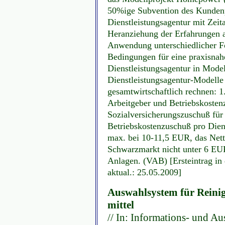
50%ige Subvention des Kundenp
Dienstleistungsagentur mit Zeita
Heranziehung der Erfahrungen a
Anwendung unterschiedlicher F
Bedingungen für eine praxisna
Dienstleistungsagentur in Model
Dienstleistungsagentur-Modelle
gesamtwirtschaftlich rechnen: 1
Arbeitgeber und Betriebskostenz
Sozialversicherungszuschuß für
Betriebskostenzuschuß pro Dien
max. bei 10-11,5 EUR, das Nett
Schwarzmarkt nicht unter 6 EUR
Anlagen. (VAB) [Ersteintrag i
aktual.: 25.05.2009]
Auswahlsystem für Reinig
mittel
// In: Informations- und Au