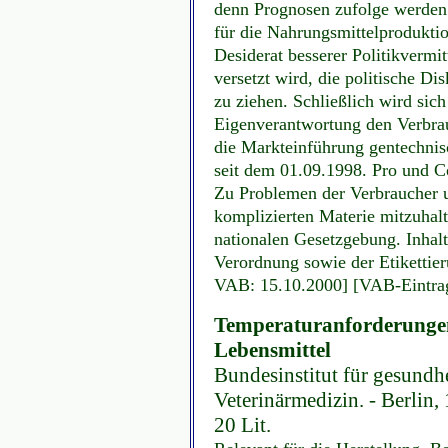
denn Prognosen zufolge werden 
für die Nahrungsmittelprodukti
Desiderat besserer Politikvermit
versetzt wird, die politische D
zu ziehen. Schließlich wird sich
Eigenverantwortung den Verbrau
die Markteinführung gentechnis
seit dem 01.09.1998. Pro und C
Zu Problemen der Verbraucher u
komplizierten Materie mitzuhal
nationalen Gesetzgebung. Inhalt
Verordnung sowie der Etikettieru
VAB: 15.10.2000] [VAB-Eintrag
Temperaturanforderunge
Lebensmittel
Bundesinstitut für gesundh
Veterinärmedizin. - Berlin, 
20 Lit.