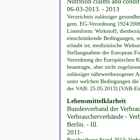
Nutrition claims and condit
06-03-2013. - 2013
Verzeichnis zulässiger gesundh
gem. EG-Verordnung 1924/2006 
Listenform: Wirkstoff; diesbezü
einschränkende Bedingungen, nu
erlaubt ist; medizinische Wirkun
Stellungnahme der European Foo
Verordnung der Europäischen K
beantragte, aber nicht zugelass
zulässiger nährwertbezogener A
unter welchen Bedingungen die be
der VAB: 25.05.2013] [VAB-Eint
Lebensmittelklarheit
Bundesverband der Verbrau
Verbraucherverbände - Verb
Berlin. - Ill.
2011-
Beschreibung Stand 2013: Verb