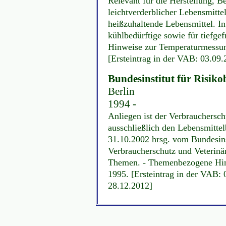
Relevant für die Herstellung, 
leichtverderblicher Lebensmitte
heißzuhaltende Lebensmittel. I
kühlbedürftige sowie für tiefge
Hinweise zur Temperaturmessun
[Ersteintrag in der VAB: 03.09
Bundesinstitut für Risik
Berlin
1994 -
Anliegen ist der Verbrauchersch
ausschließlich den Lebensmittel
31.10.2002 hrsg. vom Bundesinst
Verbraucherschutz und Veterinä
Themen. - Themenbezogene Hinte
1995. [Ersteintrag in der VAB: 
28.12.2012]