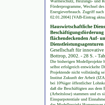
Wärmeschutz, Heizungs- und Re
Förderprogramme, Wechsel des E
Energieverbrauch. Zugriff nach 
02.01.2004] [VAB-Eintrag aktua
Hauswirtschaftliche Diens
Beschäftigungsförderung :
flächendeckenden Auf- u
Dienstleistungsagenturen
Gesellschaft für innovativ
Bottrop, 2002. - 28 S. - Tab
Die bisherigen Modellprojekte 
selbst erfolgreich entwickelte D
Projektende nicht vollständig s
Institut Zukunft der Arbeit (IZ
bei 10%iger öffentlicher Lohnk
daß die Beschäftigten aus dem 
(Arbeitslose) stammen und es si
Einsparpotentiale und Einnahme
das Modellprojekt Homepower (