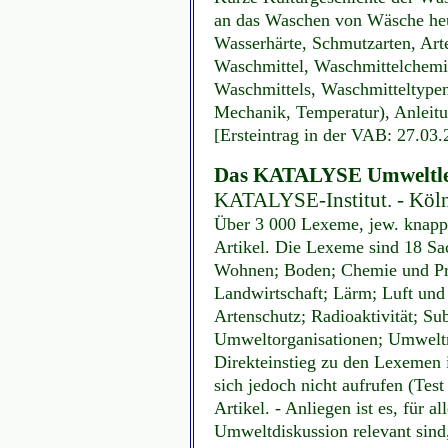
an das Waschen von Wäsche heu
Wasserhärte, Schmutzarten, Art
Waschmittel, Waschmittelchemie
Waschmittels, Waschmitteltype
Mechanik, Temperatur), Anleitu
[Ersteintrag in der VAB: 27.03
Das KATALYSE Umweltl
KATALYSE-Institut. - Köl
Über 3 000 Lexeme, jew. knappe
Artikel. Die Lexeme sind 18 Sa
Wohnen; Boden; Chemie und Pro
Landwirtschaft; Lärm; Luft und
Artenschutz; Radioaktivität; Su
Umweltorganisationen; Umweltre
Direkteinstieg zu den Lexemen 
sich jedoch nicht aufrufen (Test
Artikel. - Anliegen ist es, für a
Umweltdiskussion relevant sind,