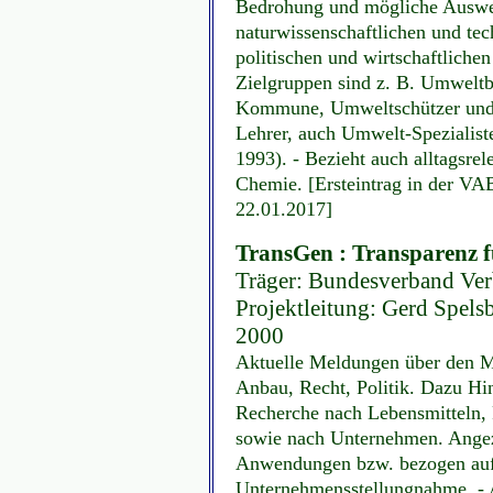
Bedrohung und mögliche Auswe
naturwissenschaftlichen und tec
politischen und wirtschaftlic
Zielgruppen sind z. B. Umweltbe
Kommune, Umweltschützer und B
Lehrer, auch Umwelt-Spezialisten
1993). - Bezieht auch alltagsre
Chemie. [Ersteintrag in der VA
22.01.2017]
TransGen : Transparenz f
Träger: Bundesverband Verbr
Projektleitung: Gerd Spelsb
2000
Aktuelle Meldungen über den Ma
Anbau, Recht, Politik. Dazu Hi
Recherche nach Lebensmitteln, 
sowie nach Unternehmen. Angez
Anwendungen bzw. bezogen auf 
Unternehmensstellungnahme. - 