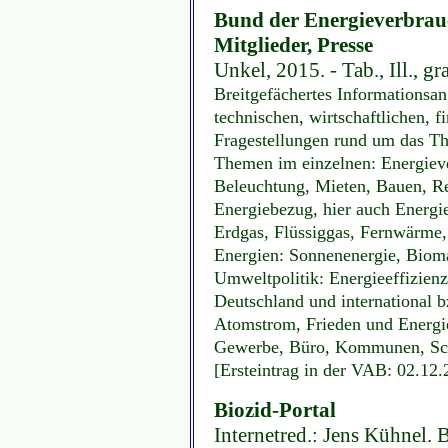
Bund der Energieverbrauc
Mitglieder, Presse
Unkel, 2015. - Tab., Ill., gr
Breitgefächertes Informationsan
technischen, wirtschaftlichen, f
Fragestellungen rund um das T
Themen im einzelnen: Energiev
Beleuchtung, Mieten, Bauen, Re
Energiebezug, hier auch Energie
Erdgas, Flüssiggas, Fernwärme
Energien: Sonnenenergie, Bioma
Umweltpolitik: Energieeffizienz
Deutschland und international
Atomstrom, Frieden und Energie
Gewerbe, Büro, Kommunen, Schu
[Ersteintrag in der VAB: 02.12.
Biozid-Portal
Internetred.: Jens Kühnel. 