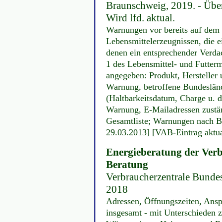
Braunschweig, 2019. - Überw
Wird lfd. aktual.
Warnungen vor bereits auf dem 
Lebensmittelerzeugnissen, die e
denen ein entsprechender Verdac
1 des Lebensmittel- und Futter
angegeben: Produkt, Hersteller 
Warnung, betroffene Bundeslände
(Haltbarkeitsdatum, Charge u. d
Warnung, E-Mailadressen zustä
Gesamtliste; Warnungen nach Bu
29.03.2013] [VAB-Eintrag aktua
Energieberatung der Verb
Beratung
Verbraucherzentrale Bundesv
2018
Adressen, Öffnungszeiten, Ans
insgesamt - mit Unterschieden z