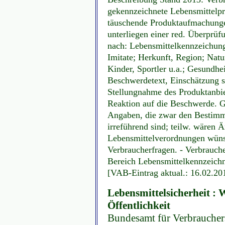
gekennzeichnete Lebensmittelpr
täuschende Produktaufmachunge
unterliegen einer red. Überprüf
nach: Lebensmittelkennzeichung;
Imitate; Herkunft, Region; Natu
Kinder, Sportler u.a.; Gesundhe
Beschwerdetext, Einschätzung se
Stellungnahme des Produktanbie
Reaktion auf die Beschwerde. G
Angaben, die zwar den Bestimm
irreführend sind; teilw. wären 
Lebensmittelverordnungen wüns
Verbraucherfragen. - Verbrauc
Bereich Lebensmittelkennzeichn
[VAB-Eintrag aktual.: 16.02.20
Lebensmittelsicherheit :
Öffentlichkeit
Bundesamt für Verbrauchers