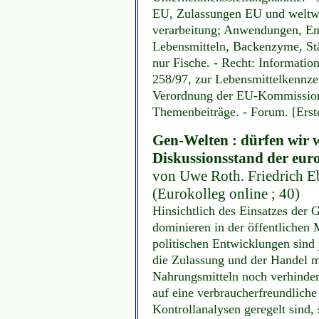
EU, Zulassungen EU und weltwe
verarbeitung; Anwendungen, En
Lebensmitteln, Backenzyme, Stä
nur Fische. - Recht: Informati
258/97, zur Lebensmittelkennze
Verordnung der EU-Kommission 
Themenbeiträge. - Forum. [Erst
Gen-Welten : dürfen wir w
Diskussionsstand der eur
von Uwe Roth. Friedrich Eb
(Eurokolleg online ; 40)
Hinsichtlich des Einsatzes der
dominieren in der öffentlichen
politischen Entwicklungen sind j
die Zulassung und der Handel m
Nahrungsmitteln noch verhindern
auf eine verbraucherfreundlic
Kontrollanalysen geregelt sind, 