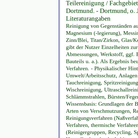
Teilereinigung / Fachgebie
Dortmund. - Dortmund, o. J. 
Literaturangaben
Reinigung von Gegenständen aus
Magnesium (-legierung), Messi
Zinn/Blei, Titan/Zirkon, Glas/
gibt der Nutzer Einzelheiten z
Abmessungen, Werkstoff, ggf. 
Bauteils u. a.). Als Ergebnis be
Verfahren. - Physikalischer Hin
Umwelt/Arbeitsschutz, Anlagen
Tauchreinigung, Spritzreinigun
Wischreinigung, Ultraschallrei
Schlämmstrahlen, Bürsten/Fegen.
Wissensbasis: Grundlagen der 
Arten von Verschmutzungen, Rei
Reinigungsverfahren (Naßverfah
Verfahren, thermische Verfahre
(Reinigergruppen, Recycling, S