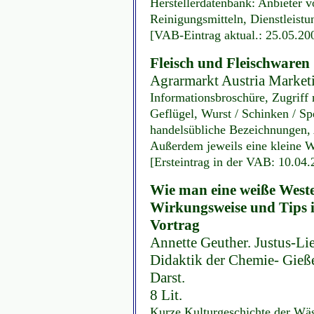
Herstellerdatenbank: Anbieter 
Reinigungsmitteln, Dienstleistu
[VAB-Eintrag aktual.: 25.05.20
Fleisch und Fleischwaren
Agrarmarkt Austria Marketi
Informationsbroschüre, Zugriff
Geflügel, Wurst / Schinken / Sp
handelsübliche Bezeichnungen, 
Außerdem jeweils eine kleine W
[Ersteintrag in der VAB: 10.04
Wie man eine weiße West
Wirkungsweise und Tips 
Vortrag
Annette Geuther. Justus-Lie
Didaktik der Chemie- Gießen,
Darst.
8 Lit.
Kurze Kulturgeschichte der Wä