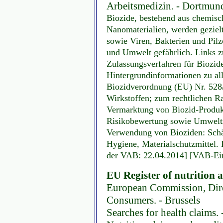
Arbeitsmedizin. - Dortmund, 
Biozide, bestehend aus chemisc
Nanomaterialien, werden geziel
sowie Viren, Bakterien und Pilze
und Umwelt gefährlich. Links z
Zulassungsverfahren für Biozide
Hintergrundinformationen zu al
Biozidverordnung (EU) Nr. 528
Wirkstoffen; zum rechtlichen R
Vermarktung von Biozid-Produkt
Risikobewertung sowie Umweltr
Verwendung von Bioziden: Schä
Hygiene, Materialschutzmittel. P
der VAB: 22.04.2014] [VAB-Eint
EU Register of nutrition 
European Commission, Dire
Consumers. - Brussels
Searches for health claims.