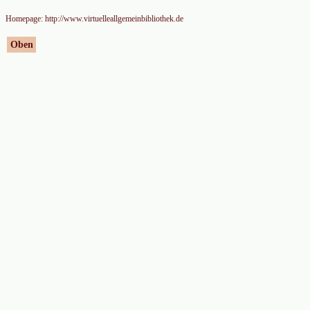
Homepage: http://www.virtuelleallgemeinbibliothek.de
Oben