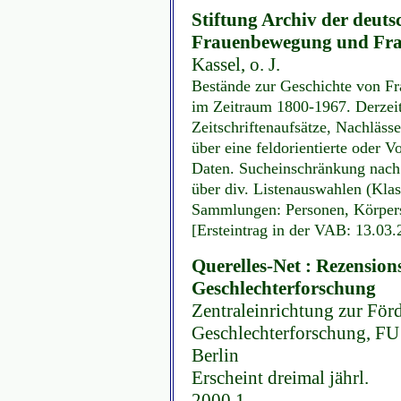
Stiftung Archiv der deu
Frauenbewegung und Frau
Kassel, o. J.
Bestände zur Geschichte von F
im Zeitraum 1800-1967. Derzeit
Zeitschriftenaufsätze, Nachläss
über eine feldorientierte oder V
Daten. Sucheinschränkung nach
über div. Listenauswahlen (Klas
Sammlungen: Personen, Körpers
[Ersteintrag in der VAB: 13.03
Querelles-Net : Rezension
Geschlechterforschung
Zentraleinrichtung zur Fö
Geschlechterforschung, FU B
Berlin
Erscheint dreimal jährl.
2000,1 -