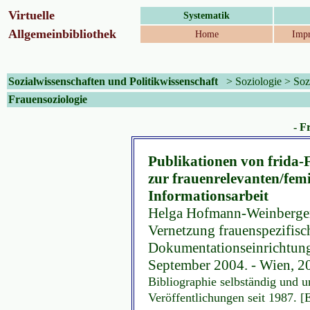
Virtuelle
Systematik
Allgemeinbibliothek
Home
Impr
Sozialwissenschaften und Politikwissenschaft
>
Soziologie
>
Soz
Frauensoziologie
- F
Publikationen von frida-
zur frauenrelevanten/fem
Informationsarbeit
Helga Hofmann-Weinberger
Vernetzung frauenspezifisc
Dokumentationseinrichtungen
September 2004. - Wien, 2
Bibliographie selbständig und u
Veröffentlichungen seit 1987. [