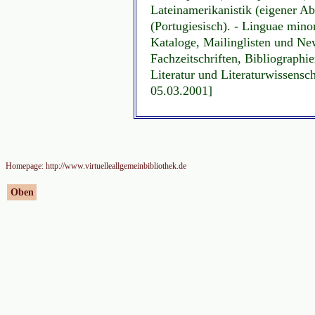
Lateinamerikanistik (eigener Abs
(Portugiesisch). - Linguae mino
Kataloge, Mailinglisten und Ne
Fachzeitschriften, Bibliographi
Literatur und Literaturwissensc
05.03.2001]
Homepage: http://www.virtuelleallgemeinbibliothek.de
Oben