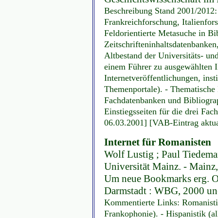
Beschreibung Stand 2001/2012:
Frankreichforschung, Italienfo
Feldorientierte Metasuche in Bi
Zeitschrifteninhaltsdatenbanken,
Altbestand der Universitäts- u
einem Führer zu ausgewählten Int
Internetveröffentlichungen, inst
Themenportale). - Thematische L
Fachdatenbanken und Bibliograp
Einstiegsseiten für die drei Fac
06.03.2001] [VAB-Eintrag aktua
Internet für Romanisten
Wolf Lustig ; Paul Tiedem
Universität Mainz. - Mainz
Um neue Bookmarks erg. On
Darmstadt : WBG, 2000 un
Kommentierte Links: Romanistik
Frankophonie). - Hispanistik (al