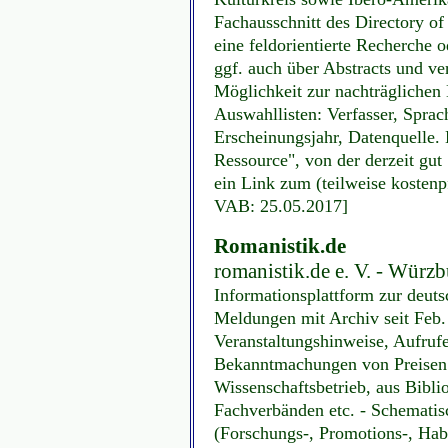
Fachausschnitt des Directory o
eine feldorientierte Recherche o
ggf. auch über Abstracts und ver
Möglichkeit zur nachträglichen
Auswahllisten: Verfasser, Sprac
Erscheinungsjahr, Datenquelle. 
Ressource", von der derzeit gut 
ein Link zum (teilweise kostenpf
VAB: 25.05.2017]
Romanistik.de
romanistik.de e. V. - Würz
Informationsplattform zur deut
Meldungen mit Archiv seit Feb.
Veranstaltungshinweise, Aufrufe
Bekanntmachungen von Preisen 
Wissenschaftsbetrieb, aus Bibl
Fachverbänden etc. - Schematis
(Forschungs-, Promotions-, Habil