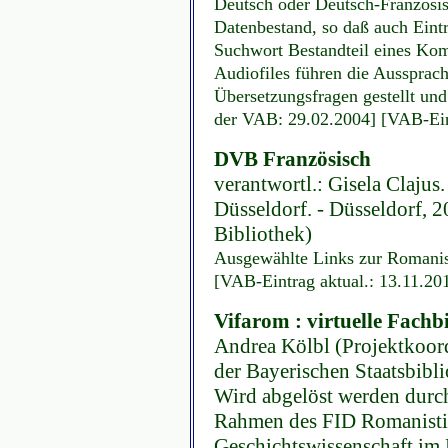
Deutsch oder Deutsch-Französisc
Datenbestand, so daß auch Eint
Suchwort Bestandteil eines Ko
Audiofiles führen die Aussprac
Übersetzungsfragen gestellt und
der VAB: 29.02.2004] [VAB-Eint
DVB Französisch
verantwortl.: Gisela Clajus
Düsseldorf. - Düsseldorf, 2
Bibliothek)
Ausgewählte Links zur Romanist
[VAB-Eintrag aktual.: 13.11.20
Vifarom : virtuelle Fachb
Andrea Kölbl (Projektkoord
der Bayerischen Staatsbibl
Wird abgelöst werden durch
Rahmen des FID Romanistik 
Geschichtswissenschaft im