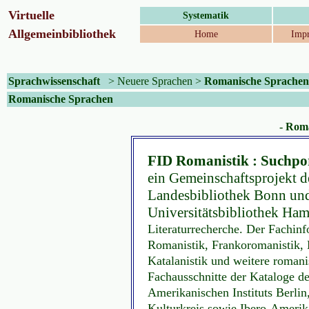
Virtuelle
Systematik
Allgemeinbibliothek
Home
Impr
Sprachwissenschaft
>
Neuere Sprachen
>
Romanische Sprachen
Romanische Sprachen
- Rom
FID Romanistik : Suchpo
ein Gemeinschaftsprojekt d
Landesbibliothek Bonn und
Universitätsbibliothek Ham
Literaturrecherche. Der Fachinf
Romanistik, Frankoromanistik, Hi
Katalanistik und weitere romani
Fachausschnitte der Kataloge de
Amerikanischen Instituts Berli
Kulturkreis sowie Ibero-Amerik