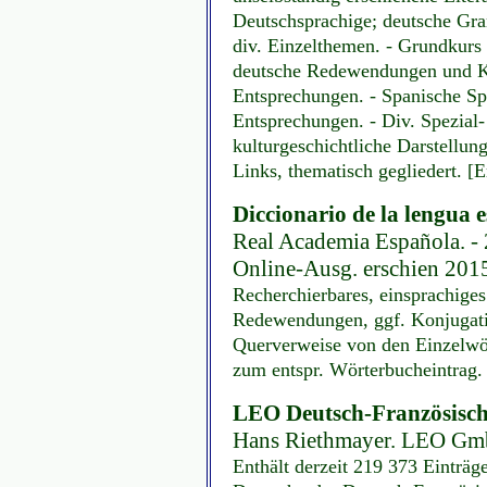
Deutschsprachige; deutsche Gra
div. Einzelthemen. - Grundkurs
deutsche Redewendungen und Ko
Entsprechungen. - Spanische Sp
Entsprechungen. - Div. Spezial-
kulturgeschichtliche Darstellung
Links, thematisch gegliedert. [
Diccionario de la lengua 
Real Academia Española. - 2
Online-Ausg. erschien 201
Recherchierbares, einsprachig
Redewendungen, ggf. Konjugati
Querverweise von den Einzelwör
zum entspr. Wörterbucheintrag. 
LEO Deutsch-Französisc
Hans Riethmayer. LEO Gmb
Enthält derzeit 219 373 Einträ