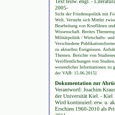
Text teilw. engl. - Literatu
2005-
Sicht der Friedenspolitik mit F
Welt. Versteht sich Mittler zw
Bearbeitung von Konflikten und
Wissenschaft. Breites Themenspe
Militärpolitik / Wirtschafts- u
Verschiedene Publikationsforme
zu aktuellen Ereignissen. Aufsä
Themen. Berichte von Studiener
Veröffentlichungen von Studien
wesentlicher Informationen zu 
der VAB: 15.06.2015]
Dokumentation zur Abrüs
Verantwortl: Joachim Krause,
der Universität Kiel. - Kiel
Wird kontinuierl. erw. u. ak
Erschien 1960-2010 als Prin