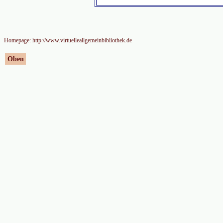
Homepage: http://www.virtuelleallgemeinbibliothek.de
Oben