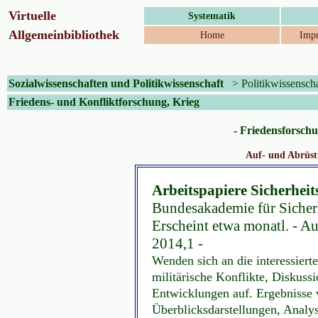
Virtuelle
Systematik
Allgemeinbibliothek
Home
Impr
Sozialwissenschaften und Politikwissenschaft
>
Politikwissensch
Friedens- und Konfliktforschung, Krieg
- Friedensforschu
Auf- und Abrüs
Arbeitspapiere Sicherheit
Bundesakademie für Sicherhe
Erscheint etwa monatl. - 
2014,1 -
Wenden sich an die interessierte
militärische Konflikte, Diskussi
Entwicklungen auf. Ergebnisse
Überblicksdarstellungen, Analy