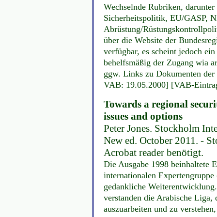
Wechselnde Rubriken, darunter 
Sicherheitspolitik, EU/GASP
Abrüstung/Rüstungskontrollpolit
über die Website der Bundesreg
verfügbar, es scheint jedoch ei
behelfsmäßig der Zugang wia ar
ggw. Links zu Dokumenten der le
VAB: 19.05.2000] [VAB-Eintrag
Towards a regional securi
issues and options
Peter Jones. Stockholm Inte
New ed. October 2011. - St
Acrobat reader benötigt.
Die Ausgabe 1998 beinhaltete E
internationalen Expertengruppe
gedankliche Weiterentwicklung
verstanden die Arabische Liga, d
auszuarbeiten und zu verstehen,