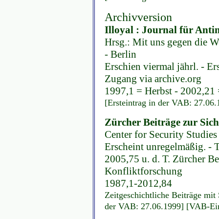
Archivversion
Illoyal : Journal für Anti
Hrsg.: Mit uns gegen die We
- Berlin
Erschien viermal jährl. - Er
Zugang via archive.org
1997,1 = Herbst - 2002,21 
[Ersteintrag in der VAB: 27.06.
Zürcher Beiträge zur Sich
Center for Security Studie
Erscheint unregelmäßig. - Te
2005,75 u. d. T. Zürcher Be
Konfliktforschung
1987,1-2012,84
Zeitgeschichtliche Beiträge mit
der VAB: 27.06.1999] [VAB-Eint