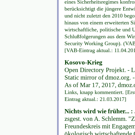
eines Sicherheitsregimes konfro
berücksichtigt die jüngere Entw
und nicht zuletzt den 2010 beg
hinaus von einem erweiterten Sic
wirtschaftliche, politische und
Schlußfolgerungen aus dem Wi
Security Working Group). (VAB)
[VAB-Eintrag aktual.: 11.04.20
Kosovo-Krieg
Open Directory Projekt. - L
Static mirror of dmoz.org.
As of Mar 17, 2017, dmoz.or
Links, knapp kommentiert. [Ers
Eintrag aktual.: 21.03.2017]
Nichts wird wie früher...
zsgest. von A. Schlemm. "Z
Freundeskreis mit Engagem
ökologisch wirtschaftende Ge