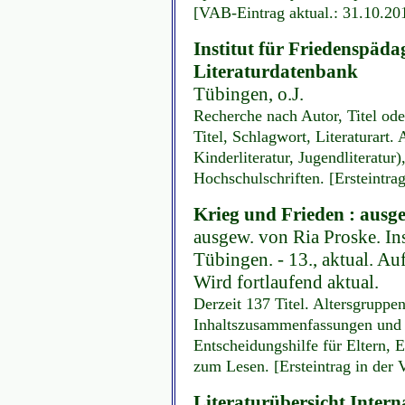
[VAB-Eintrag aktual.: 31.10.20
Institut für Friedenspäda
Literaturdatenbank
Tübingen, o.J.
Recherche nach Autor, Titel oder
Titel, Schlagwort, Literaturart.
Kinderliteratur, Jugendliteratur
Hochschulschriften. [Ersteintra
Krieg und Frieden : ausg
ausgew. von Ria Proske. In
Tübingen. - 13., aktual. Au
Wird fortlaufend aktual.
Derzeit 137 Titel. Altersgruppen
Inhaltszusammenfassungen und
Entscheidungshilfe für Eltern, 
zum Lesen. [Ersteintrag in der
Literaturübersicht Intern