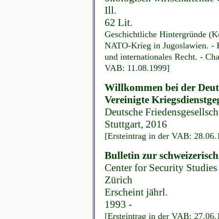
Ill.
62 Lit.
Geschichtliche Hintergründe (K
NATO-Krieg in Jugoslawien. - H
und internationales Recht. - Cha
VAB: 11.08.1999]
Willkommen bei der Deuts
Vereinigte Kriegsdienstg
Deutsche Friedensgesellscha
Stuttgart, 2016
[Ersteintrag in der VAB: 28.06
Bulletin zur schweizerisch
Center for Security Studies
Zürich
Erscheint jährl.
1993 -
[Ersteintrag in der VAB: 27.06