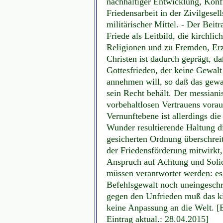
nachhaltiger Entwicklung, Konf
Friedensarbeit in der Zivilgese
militärischer Mittel. - Der Beit
Friede als Leitbild, die kirchli
Religionen und zu Fremden, Erz
Christen ist dadurch geprägt, d
Gottesfrieden, der keine Gewalt
annehmen will, so daß das gew
sein Recht behält. Der messiani
vorbehaltlosen Vertrauens vora
Vernunftebene ist allerdings di
Wunder resultierende Haltung 
gesicherten Ordnung überschreit
der Friedensförderung mitwirkt, 
Anspruch auf Achtung und Solid
müssen verantwortet werden: es
Befehlsgewalt noch uneingesch
gegen den Unfrieden muß das k
keine Anpassung an die Welt. [
Eintrag aktual.: 28.04.2015]