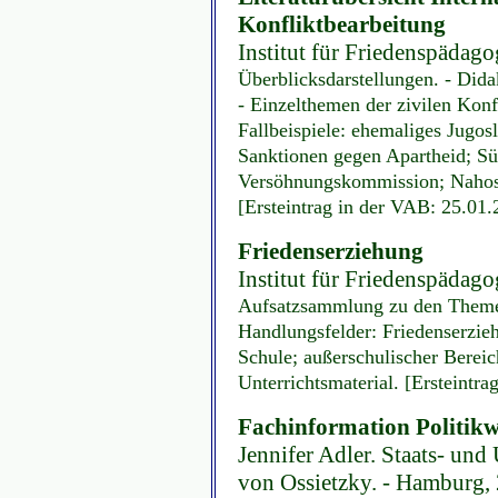
Konfliktbearbeitung
Institut für Friedenspädag
Überblicksdarstellungen. - Dida
- Einzelthemen der zivilen Konf
Fallbeispiele: ehemaliges Jugosl
Sanktionen gegen Apartheid; Sü
Versöhnungskommission; Nahos
[Ersteintrag in der VAB: 25.01
Friedenserziehung
Institut für Friedenspädag
Aufsatzsammlung zu den Theme
Handlungsfelder: Friedenserzie
Schule; außerschulischer Berei
Unterrichtsmaterial. [Ersteintr
Fachinformation Politikw
Jennifer Adler. Staats- und
von Ossietzky. - Hamburg,