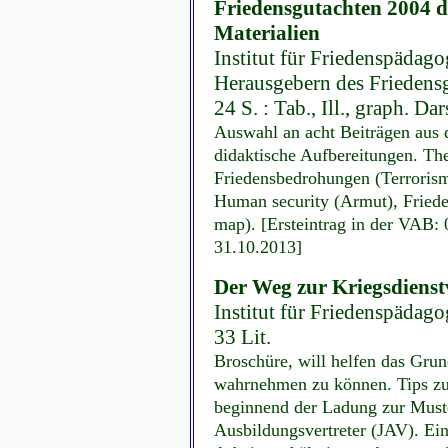
Friedensgutachten 2004 di
Materialien
Institut für Friedenspädag
Herausgebern des Friedensg
24 S. : Tab., Ill., graph. Dar
Auswahl an acht Beiträgen aus 
didaktische Aufbereitungen. T
Friedensbedrohungen (Terrorismu
Human security (Armut), Fried
map). [Ersteintrag in der VAB: 
31.10.2013]
Der Weg zur Kriegsdiens
Institut für Friedenspädag
33 Lit.
Broschüre, will helfen das Gru
wahrnehmen zu können. Tips zu
beginnend der Ladung zur Must
Ausbildungsvertreter (JAV). Ein