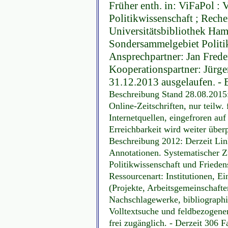
Früher enth. in: ViFaPol : 
Politikwissenschaft ; Reche
Universitätsbibliothek Ham
Sondersammelgebiet Politik
Ansprechpartner: Jan Freder
Kooperationspartner: Jürg
31.12.2013 ausgelaufen. - 
Beschreibung Stand 28.08.2015
Online-Zeitschriften, nur teilw.
Internetquellen, eingefroren au
Erreichbarkeit wird weiter überp
Beschreibung 2012: Derzeit Link
Annotationen. Systematischer Zu
Politikwissenschaft und Friede
Ressourcenart: Institutionen, E
(Projekte, Arbeitsgemeinschafte
Nachschlagewerke, bibliographi
Volltextsuche und feldbezogenen
frei zugänglich. - Derzeit 306 F