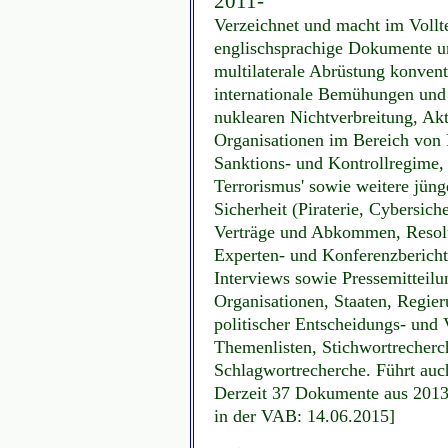
2011-
Verzeichnet und macht im Vollt
englischsprachige Dokumente u
multilaterale Abrüstung konvent
internationale Bemühungen und
nuklearen Nichtverbreitung, Akti
Organisationen im Bereich von F
Sanktions- und Kontrollregime,
Terrorismus' sowie weitere jüng
Sicherheit (Piraterie, Cybersich
Verträge und Abkommen, Resolu
Experten- und Konferenzberich
Interviews sowie Pressemitteilu
Organisationen, Staaten, Regie
politischer Entscheidungs- und
Themenlisten, Stichwortrecherc
Schlagwortrecherche. Führt au
Derzeit 37 Dokumente aus 2013,
in der VAB: 14.06.2015]