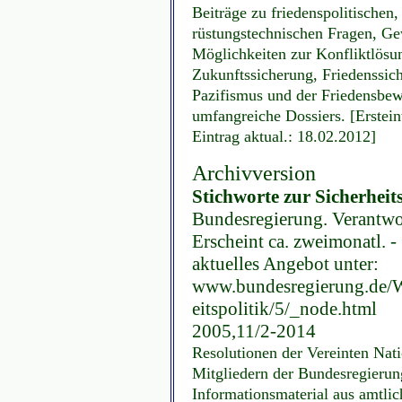
Beiträge zu friedenspolitischen,
rüstungstechnischen Fragen, Ge
Möglichkeiten zur Konfliktlösu
Zukunftssicherung, Friedenssich
Pazifismus und der Friedensbewe
umfangreiche Dossiers. [Erstei
Eintrag aktual.: 18.02.2012]
Archivversion
Stichworte zur Sicherheits
Bundesregierung. Verantwor
Erscheint ca. zweimonatl. -
aktuelles Angebot unter:
www.bundesregierung.de/
eitspolitik/5/_node.html
2005,11/2-2014
Resolutionen der Vereinten Nat
Mitgliedern der Bundesregierun
Informationsmaterial aus amtlic