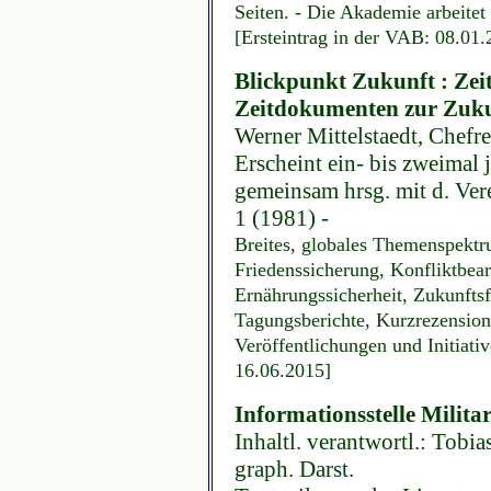
Seiten. - Die Akademie arbeitet
[Ersteintrag in der VAB: 08.01.
Blickpunkt Zukunft : Zeit
Zeitdokumenten zur Zuku
Werner Mittelstaedt, Chefre
Erscheint ein- bis zweimal j
gemeinsam hrsg. mit d. Ver
1 (1981) -
Breites, globales Themenspektr
Friedenssicherung, Konfliktbear
Ernährungssicherheit, Zukunftsf
Tagungsberichte, Kurzrezension
Veröffentlichungen und Initiativ
16.06.2015]
Informationsstelle Milita
Inhaltl. verantwortl.: Tobias
graph. Darst.