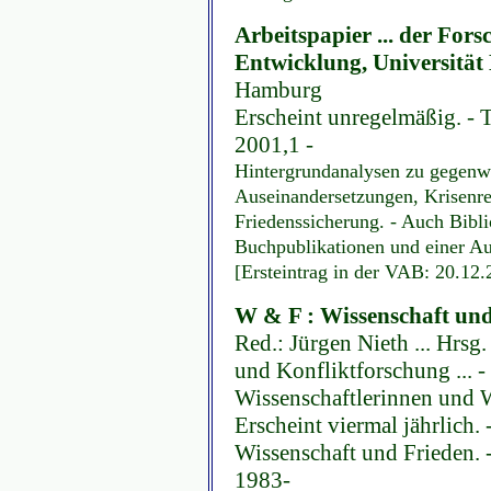
Arbeitspapier ... der For
Entwicklung, Universitä
Hamburg
Erscheint unregelmäßig. - Tex
2001,1 -
Hintergrundanalysen zu gegenw
Auseinandersetzungen, Krisenr
Friedenssicherung. - Auch Bibli
Buchpublikationen und einer Au
[Ersteintrag in der VAB: 20.12
W & F : Wissenschaft und
Red.: Jürgen Nieth ... Hrsg
und Konfliktforschung ... 
Wissenschaftlerinnen und W
Erscheint viermal jährlich. 
Wissenschaft und Frieden. 
1983-