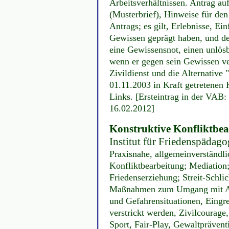
Arbeitsverhältnissen. Antrag a
(Musterbrief), Hinweise für de
Antrags; es gilt, Erlebnisse, Ei
Gewissen geprägt haben, und de
eine Gewissensnot, einen unlö
wenn er gegen sein Gewissen v
Zivildienst und die Alternative
01.11.2003 in Kraft getretenen
Links. [Ersteintrag in der VAB:
16.02.2012]
Konstruktive Konfliktbea
Institut für Friedenspädag
Praxisnahe, allgemeinverständl
Konfliktbearbeitung; Mediation;
Friedenserziehung; Streit-Schl
Maßnahmen zum Umgang mit Agr
und Gefahrensituationen, Eingr
verstrickt werden, Zivilcourage,
Sport, Fair-Play, Gewaltprävent