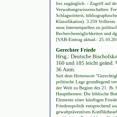
frei zugänglich. - Zugriff auf de
Verwaltungswissenschaften: Frei
Schlagwörtern, bibliographisc
Klassifikation). 3 259 Volltext
neue Internetquellen zu politi
Recherchemöglichkeiten und dgl
[VAB-Eintrag aktual.: 25.10.20
Gerechter Friede
Hrsg.: Deutsche Bischofsko
160 und 185 leicht geänd. V
36 Anm.
Seit dem Hirtenwort "Gerechtigk
politische Lage grundlegend ve
der Welt zu Beginn des 21. Jh. 
Hauptthemen: Die biblische Bot
Elemente einer künftigen Fried
Friedenspolitik entsprechend soz
gewaltpräventiven Konfliktbear