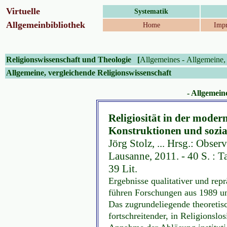
Virtuelle
Systematik
Allgemeinbibliothek
Home
Impr
Religionswissenschaft und Theologie
[
Allgemeines
-
Allgemeine, 
Allgemeine, vergleichende Religionswissenschaft
- Allgemein
Religiosität in der moder
Konstruktionen und sozi
Jörg Stolz, ... Hrsg.: Observ
Lausanne, 2011. - 40 S. : Ta
39 Lit.
Ergebnisse qualitativer und repr
führen Forschungen aus 1989 un
Das zugrundeliegende theoreti
fortschreitender, in Religionsl