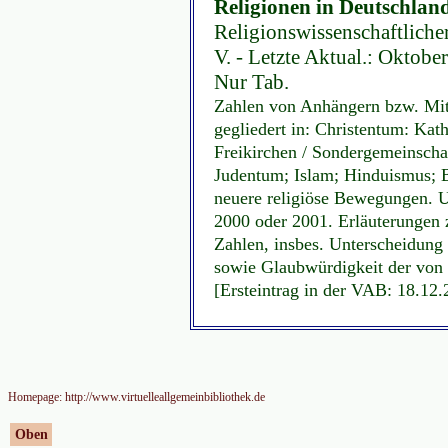
Religionen in Deutschland
Religionswissenschaftliche
V. - Letzte Aktual.: Oktob
Nur Tab.
Zahlen von Anhängern bzw. Mit
gegliedert in: Christentum: Kat
Freikirchen / Sondergemeinscha
Judentum; Islam; Hinduismus; 
neuere religiöse Bewegungen. U
2000 oder 2001. Erläuterunge
Zahlen, insbes. Unterscheidung
sowie Glaubwürdigkeit der von
[Ersteintrag in der VAB: 18.12.
Homepage: http://www.virtuelleallgemeinbibliothek.de
Oben