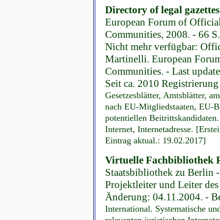
Directory of legal gazette
European Forum of Officia
Communities, 2008. - 66 S.
Nicht mehr verfügbar: Offic
Martinelli. European Forum
Communities. - Last update
Seit ca. 2010 Registrierung
Gesetzesblätter, Amtsblätter, 
nach EU-Mitgliedstaaten, EU-Be
potentiellen Beitrittskandidate
Internet, Internetadresse. [Ers
Eintrag aktual.: 19.02.2017]
Virtuelle Fachbibliothek 
Staatsbibliothek zu Berlin 
Projektleiter und Leiter de
Änderung: 04.11.2004. - Be
International. Systematische un
relevanten juristischen Internet