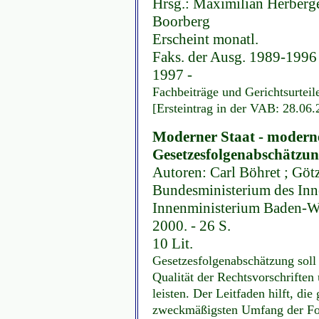
Hrsg.: Maximilian Herberger
Boorberg
Erscheint monatl.
Faks. der Ausg. 1989-1996
1997 -
Fachbeiträge und Gerichtsurteil
[Ersteintrag in der VAB: 28.06.
Moderner Staat - moderne
Gesetzesfolgenabschätzu
Autoren: Carl Böhret ; Göt
Bundesministerium des Inn
Innenministerium Baden-Wür
2000. - 26 S.
10 Lit.
Gesetzesfolgenabschätzung soll 
Qualität der Rechtsvorschriften
leisten. Der Leitfaden hilft, di
zweckmäßigsten Umfang der Fol