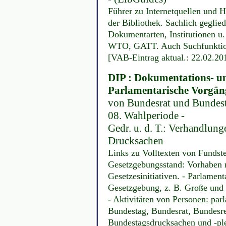
Führer zu Internetquellen und 
der Bibliothek. Sachlich geglie
Dokumentarten, Institutionen u
WTO, GATT. Auch Suchfunktion.
[VAB-Eintrag aktual.: 22.02.20
DIP : Dokumentations- u
Parlamentarische Vorgän
von Bundesrat und Bundesta
08. Wahlperiode -
Gedr. u. d. T.: Verhandlun
Drucksachen
Links zu Volltexten von Fundst
Gesetzgebungsstand: Vorhaben 
Gesetzesinitiativen. - Parlamen
Gesetzgebung, z. B. Große und 
- Aktivitäten von Personen: par
Bundestag, Bundesrat, Bundesreg
Bundestagsdrucksachen und -ple