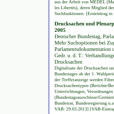
aus der Arbeit von MEDEL (Mag
les Libertés), deren Mitglied de
Suchfunktionen. [Ersteintrag i
Drucksachen und Plenarpr
2005
Deutscher Bundestag, Parl
Mehr Suchoptionen bei Zug
Parlamentsdokumentation u.
Gedr. u. d. T.: Verhandlun
Drucksachen
Digitalisate der Drucksachen u
Bundestages ab der 1. Wahlperio
der Trefferanzeige werden Filt
Drucksachentypen (Berichte/Be
Unterrichtungen, Verordnungen 
(Bundestagsausschüsse/Gremien
Bundesrat, Bundesregierung u.a.
VAB: 29.03.2013] [VAB-Eintrag