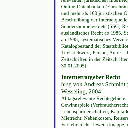
Online-Datenbanken (Einschrän
und mehr als 100 juristischen On
Beschreibung der Internetquelle
Sondersammelgebiets (SSG) Rech
ausländisches Recht ab 1985, St
ab 1985, systematisches Verzei
Katalogbestand der Staatsbiblio
Titelstichwort, Person, Autor. -
Zeitschriften in der Zeitschrif
30.01.2005]
Internetratgeber Recht
hrsg von Andreas Schmidt 
Wesseling, 2004
Alltagsrelevante Rechtsgebiete: 
Gewinnspiele (Verbraucherrecht)
Lebenspartnerschaften, Kapitall
Mietrecht: Nebenkosten, Reiser
Verkehrsrecht. Jeweils knappe, 