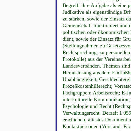
Begreift ihre Aufgabe als eine p
Judikative als eigenständige Dr
zu stärken, sowie der Einsatz d
Gemeinschaft funktioniert und 
politischen oder ökonomischen I
dient, sowie der Einsatz für G
(Stellungnahmen zu Gesetzesvor
Rechtsprechung, zu personellen 
Protokolle) aus der Vereinsarb
Landesverbänden. Themen sind u
Herauslösung aus dem Einflußber
Unabhängigkeit; Geschlechtergle
Prozeßkostenhilferecht; Vorrat
Fachgruppen: Arbeitsrecht; E-Ju
interkulturelle Kommunikation; 
Psychologie und Recht (Rechtsps
Verwaltungsrecht. Derzeit 1 05
erschienen, ältestes Dokument 
Kontaktpersonen (Vorstand, Fa