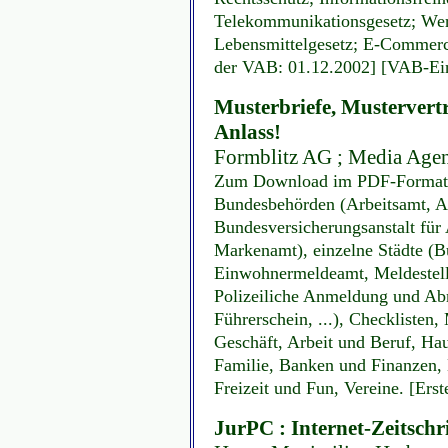
Telekommunikationsgesetz; Wer
Lebensmittelgesetz; E-Commerce
der VAB: 01.12.2002] [VAB-Eint
Musterbriefe, Mustervert
Anlass!
Formblitz AG ; Media Agency
Zum Download im PDF-Format. 
Bundesbehörden (Arbeitsamt, A
Bundesversicherungsanstalt für 
Markenamt), einzelne Städte (B
Einwohnermeldeamt, Meldestell
Polizeiliche Anmeldung und Ab
Führerschein, ...), Checklisten
Geschäft, Arbeit und Beruf, H
Familie, Banken und Finanzen, 
Freizeit und Fun, Vereine. [Ers
JurPC : Internet-Zeitschr