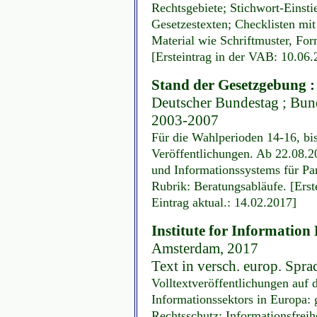
Rechtsgebiete; Stichwort-Einsti
Gesetzestexten; Checklisten mi
Material wie Schriftmuster, For
[Ersteintrag in der VAB: 10.06.
Stand der Gesetzgebung 
Deutscher Bundestag ; Bund
2003-2007
Für die Wahlperioden 14-16, bis
Veröffentlichungen. Ab 22.08.20
und Informationssystems für Pa
Rubrik: Beratungsabläufe. [Ers
Eintrag aktual.: 14.02.2017]
Institute for Information
Amsterdam, 2017
Text in versch. europ. Spra
Volltextveröffentlichungen auf
Informationssektors in Europa: 
Rechtsschutz; Informationsfreih