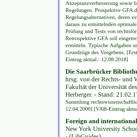
Akzeptanzverbesserung sowie bes
Regelungen. Prospektive GFA d
Regelungsalternativen, deren ve
daraus zu ermittelnden optimal
Prüfung und Tests von rechtsfö
Retrospektive GFA soll eingetre
ermitteln. Typische Aufgaben u
Grundzüge des Vorgehens. [Ers
Eintrag aktual.: 12.08.2018]
Die Saarbrücker Biblioth
hrsg. von der Rechts- und 
Fakultät der Universität de
Herberger. - Stand: 21.02.1
Sammlung rechtswissenschaftlich
12.04.2000] [VAB-Eintrag aktua
Foreign and internationa
New York University Schoo
- (LibGuides)