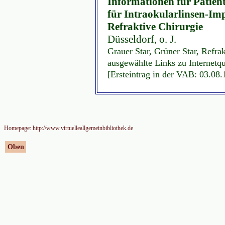
Informationen für Patient
für Intraokularlinsen-Imp
Refraktive Chirurgie
Düsseldorf, o. J.
Grauer Star, Grüner Star, Refra
ausgewählte Links zu Internetq
[Ersteintrag in der VAB: 03.08
Homepage: http://www.virtuelleallgemeinbibliothek.de
Oben