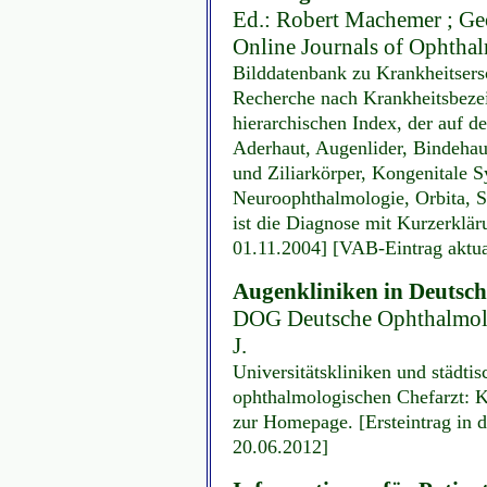
Ed.: Robert Machemer ; Geo
Online Journals of Ophthal
Bilddatenbank zu Krankheitsers
Recherche nach Krankheitsbezei
hierarchischen Index, der auf de
Aderhaut, Augenlider, Bindehau
und Ziliarkörper, Kongenitale S
Neuroophthalmologie, Orbita, S
ist die Diagnose mit Kurzerklär
01.11.2004] [VAB-Eintrag aktua
Augenkliniken in Deutsc
DOG Deutsche Ophthalmolog
J.
Universitätskliniken und städti
ophthalmologischen Chefarzt: K
zur Homepage. [Ersteintrag in 
20.06.2012]