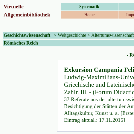
Virtuelle
Systematik
Allgemeinbibliothek
Home
Impr
Geschichtswissenschaft
>
Weltgeschichte
>
Altertumswissenschaft
Römisches Reich
- R
Exkursion Campania Feli
Ludwig-Maximilians-Univer
Griechische und Lateinisch
Zahlr. Ill. - (Forum Didact
37 Referate aus der altertumswi
Besichtigung der Stätten der Ant
Alltagskultur, Kunst u. a. [Ers
Eintrag aktual.: 17.11.2015]