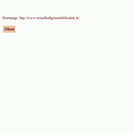
Homepage: http://www.virtuelleallgemeinbibliothek.de
Oben