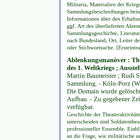
Militaria, Materialien der Krie
Sammlungsbeschreibungen beinh
Informationen über den Erhaltu
ggf. Art des überlieferten Akte
Sammlungsgeschichte, Literatu
nach Bundesland, Ort, Leiter d
oder Stichwortsuche. [Ersteintr
Ablenkungsmanöver : The
des 1. Weltkriegs ; Ausste
Martin Baumeister ; Rudi S
Sammlung. - Köln-Porz (Wah
Die Domain wurde gelöscht,
Aufbau. - Zu gegebener Zeit
verfügbar.
Geschichte der Theateraktivitäte
unterscheiden sind Soldatenthea
professioneller Ensemble. Einbl
an die Frage, wie militärische u