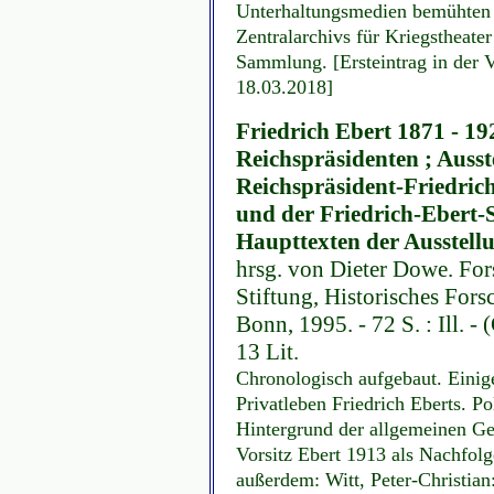
Unterhaltungsmedien bemühten u
Zentralarchivs für Kriegstheate
Sammlung. [Ersteintrag in der 
18.03.2018]
Friedrich Ebert 1871 - 1
Reichspräsidenten ; Ausst
Reichspräsident-Friedric
und der Friedrich-Ebert-S
Haupttexten der Ausstell
hrsg. von Dieter Dowe. Fors
Stiftung, Historisches Fors
Bonn, 1995. - 72 S. : Ill. -
13 Lit.
Chronologisch aufgebaut. Eini
Privatleben Friedrich Eberts. Po
Hintergrund der allgemeinen Ge
Vorsitz Ebert 1913 als Nachfol
außerdem: Witt, Peter-Christian