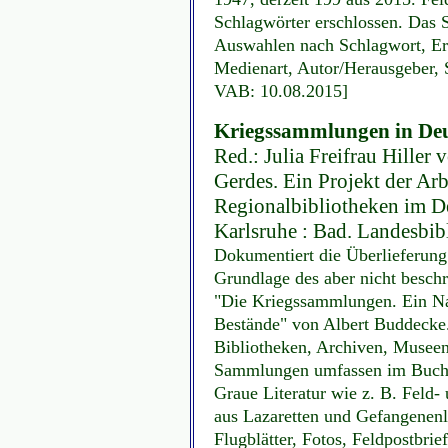
Schlagwörter erschlossen. Das S
Auswahlen nach Schlagwort, Er
Medienart, Autor/Herausgeber, S
VAB: 10.08.2015]
Kriegssammlungen in Deu
Red.: Julia Freifrau Hiller
Gerdes. Ein Projekt der Ar
Regionalbibliotheken im D
Karlsruhe : Bad. Landesbib
Dokumentiert die Überlieferun
Grundlage des aber nicht beschr
"Die Kriegssammlungen. Ein Nac
Bestände" von Albert Buddecke
Bibliotheken, Archiven, Museen
Sammlungen umfassen im Buchha
Graue Literatur wie z. B. Feld
aus Lazaretten und Gefangenenl
Flugblätter, Fotos, Feldpostbri