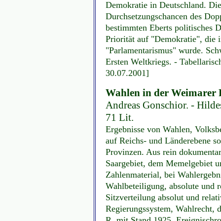
Demokratie in Deutschland. Die
Durchsetzungschancen des Dopp
bestimmten Eberts politisches 
Priorität auf "Demokratie", di
"Parlamentarismus" wurde. Schw
Ersten Weltkriegs. - Tabellarisc
30.07.2001]
Wahlen in der Weimarer 
Andreas Gonschior. - Hildes
71 Lit.
Ergebnisse von Wahlen, Volksb
auf Reichs- und Länderebene so
Provinzen. Aus rein dokumenta
Saargebiet, dem Memelgebiet u
Zahlenmaterial, bei Wahlergebn
Wahlbeteiligung, absolute und r
Sitzverteilung absolut und rel
Regierungssystem, Wahlrecht, de
R. mit Stand 1925, Ereignischro